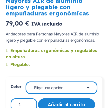
Mayores AIR de aluminio
ligero y plegable con
empuñaduras ergonómicas
79,00
€
IVA incluido
Andadores para Personas Mayores AIR de aluminio
ligero y plegable con empuñaduras ergonómicas.
Empuñaduras ergonómicas y regulables
en altura.
Plegable.
Color
Andadores
Añadir al carrito
para