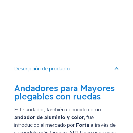
Descripción de producto
Andadores para Mayores
plegables con ruedas
Este andador, también conocido como
andador de aluminio y color
, fue
introducido al mercado por
Forta
a través de
su modelo más famoso, AIR. Hace unos años,