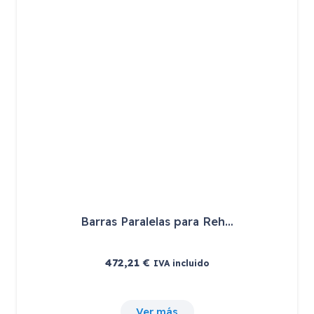
Barras Paralelas para Reh…
472,21
€
IVA incluido
Ver más