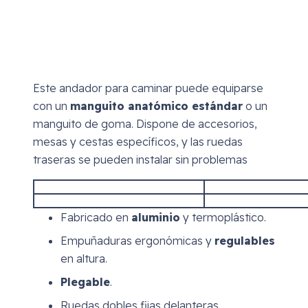
Este andador para caminar puede equiparse
con un
manguito anatómico estándar
o un
manguito de goma. Dispone de accesorios,
mesas y cestas específicos, y las ruedas
traseras se pueden instalar sin problemas
Fabricado en
aluminio
y termoplástico.
Empuñaduras ergonómicas y
regulables
en altura.
Plegable
.
Ruedas dobles fijas delanteras.