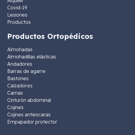
Alquiler
Covid-19
Lesiones
Productos
Productos Ortopédicos
Almohadas
Almohadillas elásticas
Andadores
Barras de agarre
Bastones
Calzadores
Camas
Cinturón abdominal
Cojines
Cojines antiescaras
Empapador protector