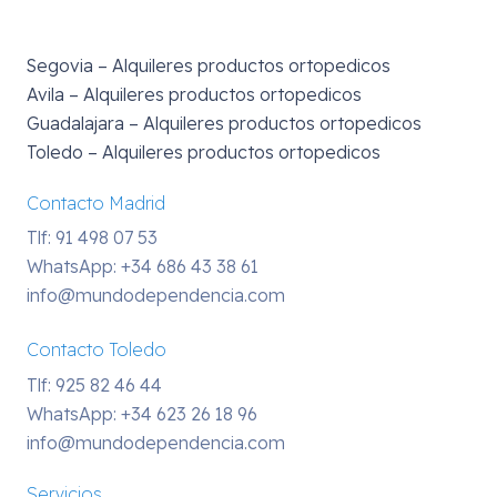
Segovia – Alquileres productos ortopedicos
Avila – Alquileres productos ortopedicos
Guadalajara – Alquileres productos ortopedicos
Toledo – Alquileres productos ortopedicos
Contacto Madrid
Tlf: 91 498 07 53
WhatsApp:
+34 686 43 38 61
info@mundodependencia.com
Contacto Toledo
Tlf: 925 82 46 44
WhatsApp:
+34 623 26 18 96
info@mundodependencia.com
Servicios