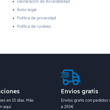
Declaración de Accesibilidad
Aviso legal
Política de privacidad
Política de cookies
ciones
Envíos gratis
es en 15 días. Más
Envíos gratis con pedidos 
n aquí.
a 250€