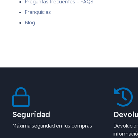
Preguntas frecuentes – FAQS
Franquicias
Blog
Seguridad
Devolu
Máxima seguridad en tus compras
Devolucion
informació