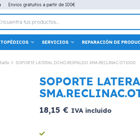
a
Envios gratuitos a partir de 100€
RTOPÉDICOS
SERVICIOS
REPARACIÓN DE PRODU
 Baño
SOPORTE LATERAL DCHO.RESPALDO SMA.RECLINAC.OT1000
SOPORTE LATERA
SMA.RECLINAC.O
18,15
€
IVA incluido