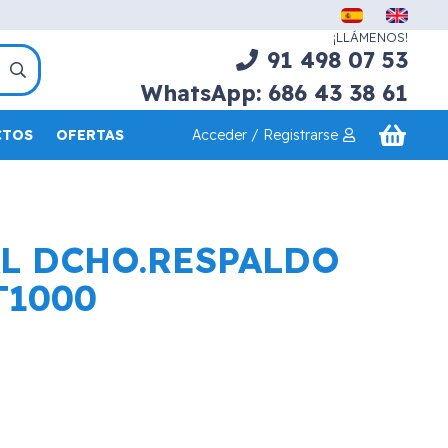
¡LLÁMENOS!
91 498 07 53
WhatsApp: 686 43 38 61
Acceder / Registrarse
CTOS
OFERTAS
L DCHO.RESPALDO
T1000