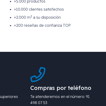
+5.000 productos
+10.000 clientes satisfechos
2
+2.000 m
a su disposición
+200 reseñas de confianza TOP
Compras por teléfono
superiores
Te atenderemos en el número: 91
498 07 53