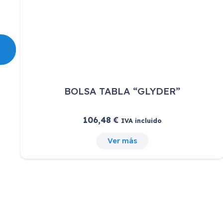
BOLSA TABLA “GLYDER”
106,48
€
IVA incluido
Ver más