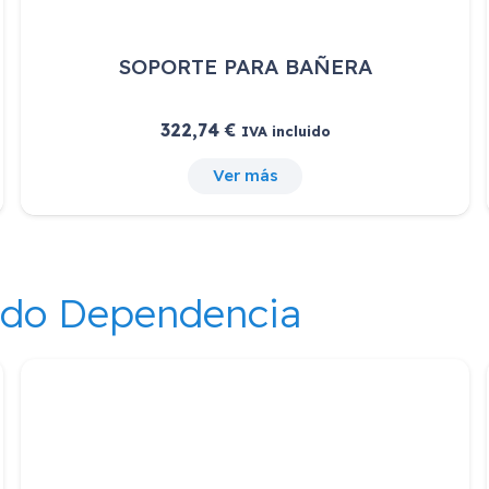
SOPORTE PARA BAÑERA
322,74
€
IVA incluido
Ver más
ndo Dependencia