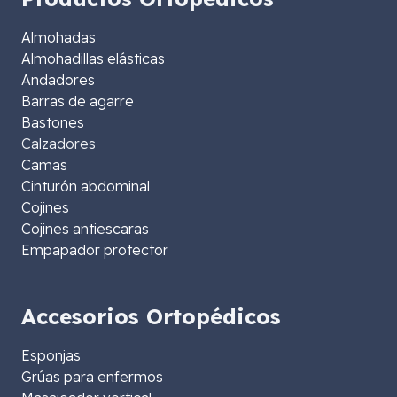
Almohadas
Almohadillas elásticas
Andadores
Barras de agarre
Bastones
Calzadores
Camas
Cinturón abdominal
Cojines
Cojines antiescaras
Empapador protector
Accesorios Ortopédicos
Esponjas
Grúas para enfermos