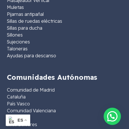
Masajeador vertical
Muletas
Pijamas antipañal
Sillas de ruedas eléctricas
Sillas para ducha
Sillones
Sujeciones
Taloneras
Ayudas para descanso
Comunidades Autónomas
Comunidad de Madrid
Cataluña
País Vasco
Comunidad Valenciana
Andalucía
👋¿Te asesoramos?
ES
Islas Baleares