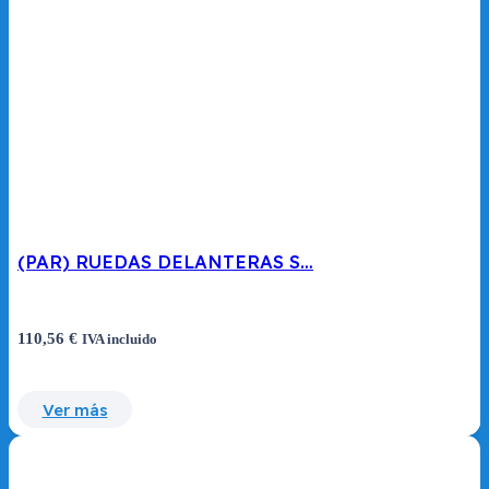
(PAR) RUEDAS DELANTERAS S…
110,56
€
IVA incluido
Ver más