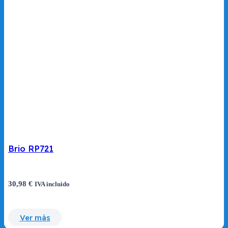
Brio RP721
30,98
€
IVA incluido
Ver más