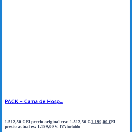
PACK – Cama de Hosp…
1.512,50
€
El precio original era: 1.512,50 €.
1.199,00
€
El
precio actual es: 1.199,00 €.
IVA incluido