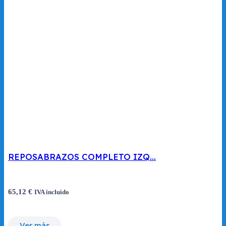
REPOSABRAZOS COMPLETO IZQ…
65,12
€
IVA incluido
Ver más