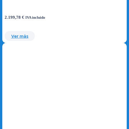
2.199,78
€
IVA incluido
Ver más