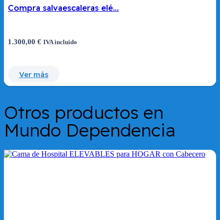
Compra salvaescaleras elé…
1.300,00
€
IVA incluido
Ver más
Otros productos en
Mundo Dependencia