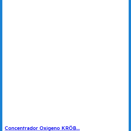
Concentrador Oxigeno KRÖB…