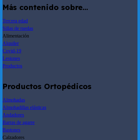
Más contenido sobre…
Tercera edad
Sillas de ruedas
Alimentación
Alquiler
Covid-19
Lesiones
Productos
Productos Ortopédicos
Almohadas
Almohadillas elásticas
Andadores
Barras de agarre
Bastones
Calzadores