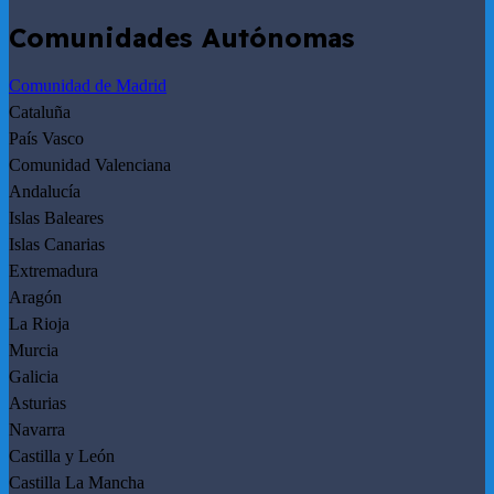
Comunidades Autónomas
Comunidad de Madrid
Cataluña
País Vasco
Comunidad Valenciana
Andalucía
Islas Baleares
Islas Canarias
Extremadura
Aragón
La Rioja
Murcia
Galicia
Asturias
Navarra
Castilla y León
Castilla La Mancha