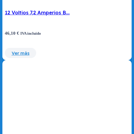
12 Voltios 7,2 Amperios B…
46,10
€
IVA incluido
Ver más