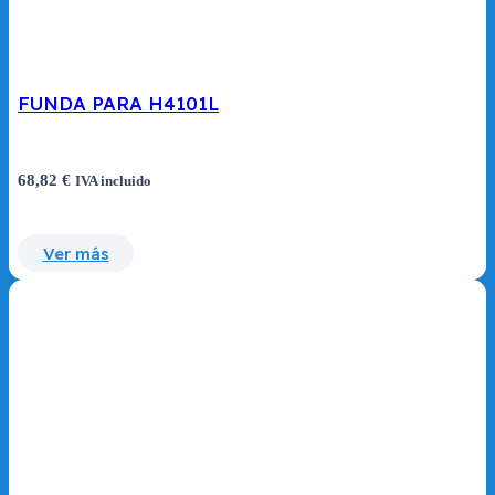
FUNDA PARA H4101L
68,82
€
IVA incluido
Ver más