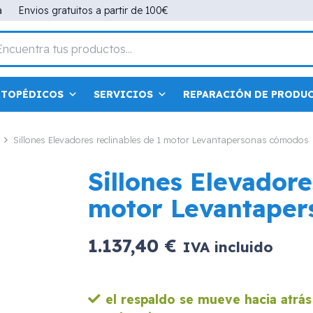
a
Envios gratuitos a partir de 100€
RTOPÉDICOS
SERVICIOS
REPARACIÓN DE PRODU
Sillones Elevadores reclinables de 1 motor Levantapersonas cómodos
Sillones Elevadore
motor Levantaper
1.137,40
€
IVA incluido
el respaldo se mueve hacia atrá