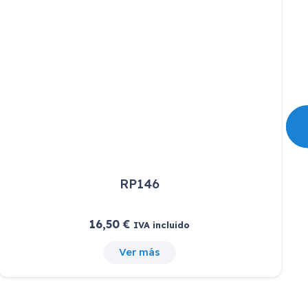
RP146
16,50
€
IVA incluido
Ver más