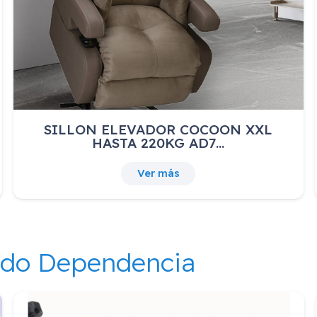
SILLON ELEVADOR COCOON XXL
HASTA 220KG AD7…
Ver más
ndo Dependencia