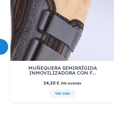
M
MUÑEQUERA SEMIRRÍGIDA
INMOVILIZADORA CON F…
24,20
€
IVA incluido
Ver más