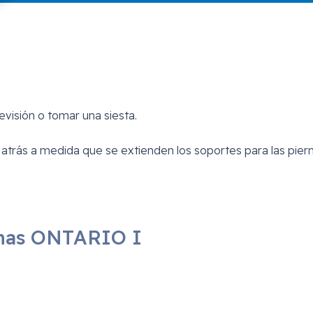
evisión o tomar una siesta.
 atrás a medida que se extienden los soportes para las piern
onas ONTARIO I