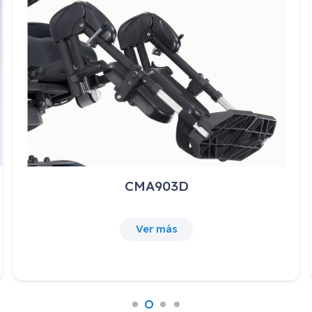
CMA903D
Ver más