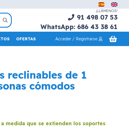
¡LLÁMENOS!
91 498 07 53
WhatsApp: 686 43 38 61
Acceder / Registrarse
CTOS
OFERTAS
s reclinables de 1
sonas cómodos
s a medida que se extienden los soportes