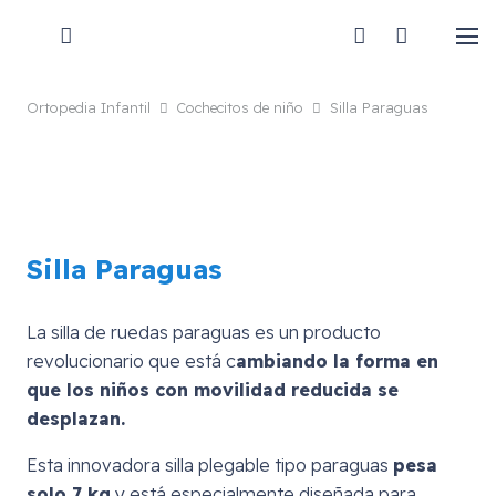
Ortopedia Infantil
Cochecitos de niño
Silla Paraguas
Silla Paraguas
La silla de ruedas paraguas es un producto
revolucionario que está c
ambiando la forma en
que los niños con movilidad reducida se
desplazan.
Esta innovadora silla plegable tipo paraguas
pesa
solo 7 kg
y está especialmente diseñada para