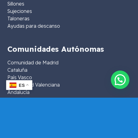
Sillones
Sujeciones
Taloneras
Ayudas para descanso
Comunidades Autónomas
Comunidad de Madrid
Cataluña
País Vasco
Comunidad Valenciana
ES
Andalucía
Islas Baleares
Islas Canarias
Extremadura
Aragón
La Rioja
Murcia