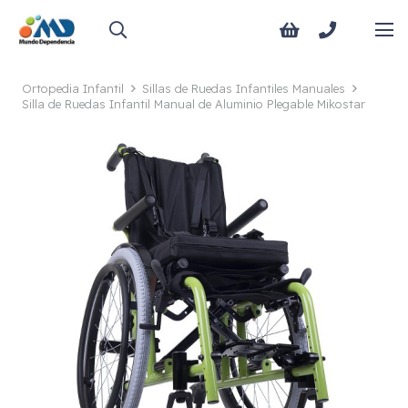
Ortopedia Infantil
Sillas de Ruedas Infantiles Manuales
Silla de Ruedas Infantil Manual de Aluminio Plegable Mikostar