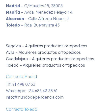
Madrid
– C/Maudes 15, 28003
Madrid
– Avda. Menedez Pelayo 44
Alcorcón
– Calle Alfredo Nobel , 5
Toledo
– Rda. Buenavista 45
Segovia – Alquileres productos ortopedicos
Avila – Alquileres productos ortopedicos
Guadalajara – Alquileres productos ortopedicos
Toledo – Alquileres productos ortopedicos
Contacto Madrid
Tlf: 91 498 07 53
WhatsApp:
+34 686 43 38 61
info@mundodependencia.com
Contacto Toledo