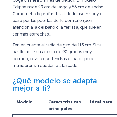
Coge un metro antes de decidir. El modelo
Eclipse mide 99 cm de largo y 56 cm de ancho.
Comprueba la profundidad de tu ascensor y el
paso por las puertas de tu domicilio (pon
atención a la del baño o la terraza, que suelen
ser más estrechas).
Ten en cuenta el radio de giro de 115 cm. Si tu
pasillo hace un ángulo de 90 grados muy
cerrado, revisa que tendrás espacio para
maniobrar sin quedarte atascado.
¿Qué modelo se adapta
mejor a ti?
Modelo
Características
Ideal para
principales