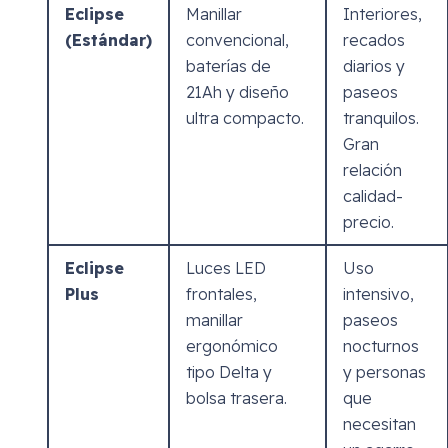
Eclipse
Manillar
Interiores,
(Estándar)
convencional,
recados
baterías de
diarios y
21Ah y diseño
paseos
ultra compacto.
tranquilos.
Gran
relación
calidad-
precio.
Eclipse
Luces LED
Uso
Plus
frontales,
intensivo,
manillar
paseos
ergonómico
nocturnos
tipo Delta y
y personas
bolsa trasera.
que
necesitan