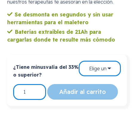
nuestros terapeutas te asesoran en la elección.
Se desmonta en segundos y sin usar
herramientas para el maletero
Baterías extraíbles de 21Ah para
cargarlas donde te resulte más cómodo
¿Tiene minusvalía del 33%
o superior?
SCOOTER
Añadir al carrito
ECLIPSE
21
Ah.
cantidad