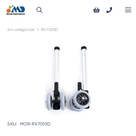
Sin categorizar
RV7053D
SKU:
MOR-RV7053D