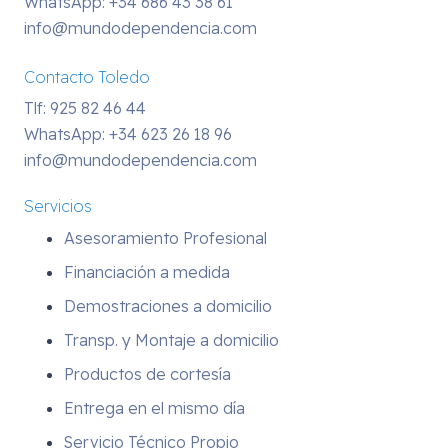
WhatsApp:
+34 686 43 38 61
info@mundodependencia.com
Contacto Toledo
Tlf: 925 82 46 44
WhatsApp:
+34 623 26 18 96
info@mundodependencia.com
Servicios
Asesoramiento Profesional
Financiación a medida
Demostraciones a domicilio
Transp. y Montaje a domicilio
Productos de cortesía
Entrega en el mismo día
Servicio Técnico Propio