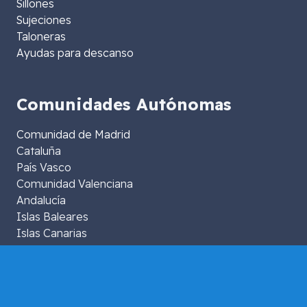
Sillones
Sujeciones
Taloneras
Ayudas para descanso
Comunidades Autónomas
Comunidad de Madrid
Cataluña
País Vasco
Comunidad Valenciana
Andalucía
Islas Baleares
Islas Canarias
Extremadura
Aragón
La Rioja
Murcia