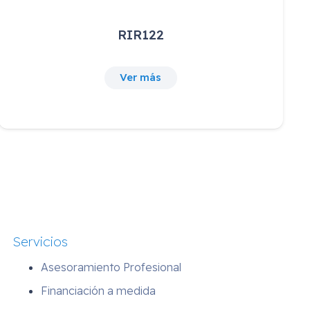
BANQUETA PORTOFINO NEGRA
56,78
€
IVA incluido
Ver más
Servicios
Asesoramiento Profesional
Financiación a medida