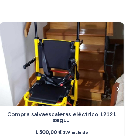
Concentrador Spirit 3
1.514,69
€
IVA incluido
Ver más