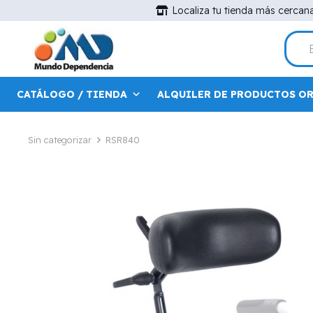
Localiza tu tienda más cercan
CATÁLOGO / TIENDA
ALQUILER DE PRODUCTOS O
Sin categorizar
RSR840