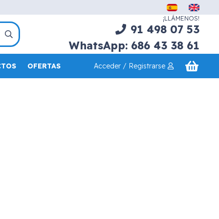
¡LLÁMENOS!
91 498 07 53
WhatsApp: 686 43 38 61
Acceder / Registrarse
CTOS
OFERTAS