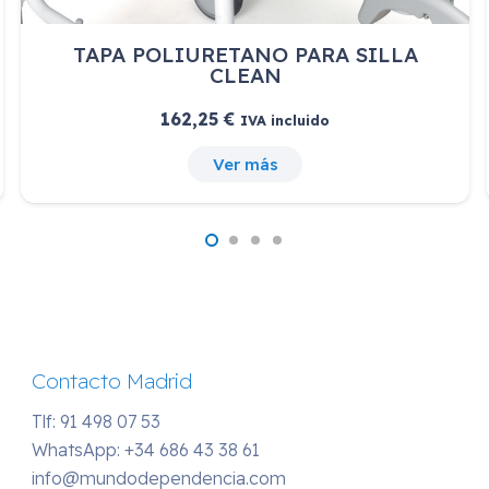
RIR122
Ver más
Contacto Madrid
Tlf: 91 498 07 53
WhatsApp:
+34 686 43 38 61
info@mundodependencia.com