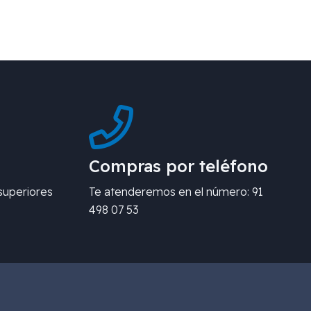
Compras por teléfono
superiores
Te atenderemos en el número: 91
498 07 53