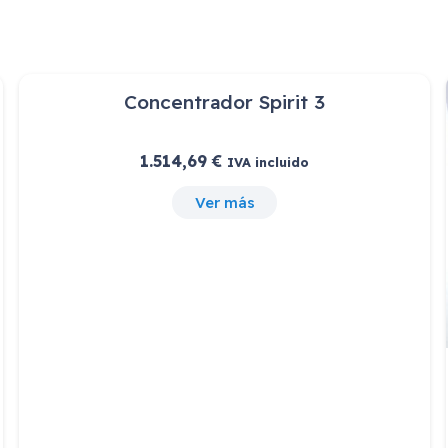
Venta Privada- Gala
1.200,36
€
IVA incluido
Ver más