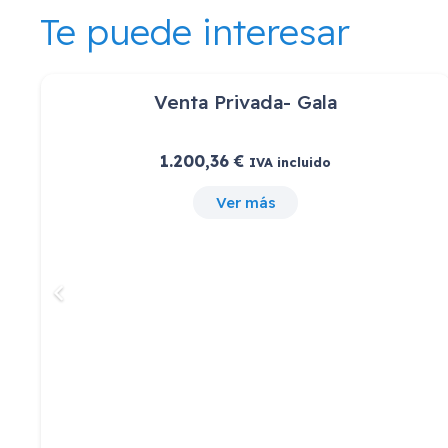
Te puede interesar
Extra Arrendamiento Cloud 331867
22,00
€
IVA incluido
Ver más