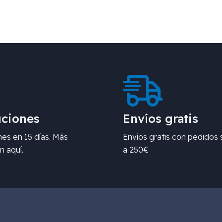
ciones
Envíos gratis
es en 15 días. Más
Envíos gratis con pedidos 
n aquí.
a 250€