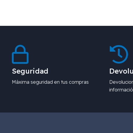
Seguridad
Devolu
Máxima seguridad en tus compras
Devolucion
informació