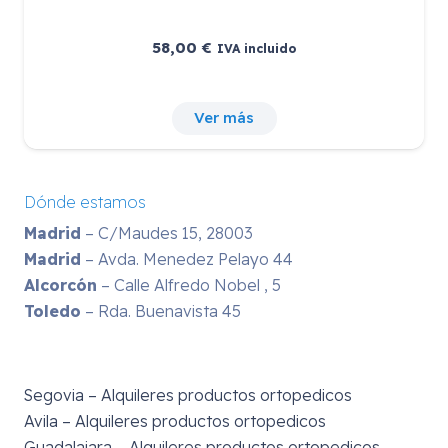
58,00
€
IVA incluido
Ver más
Dónde estamos
Madrid
– C/Maudes 15, 28003
Madrid
– Avda. Menedez Pelayo 44
Alcorcón
– Calle Alfredo Nobel , 5
Toledo
– Rda. Buenavista 45
Segovia – Alquileres productos ortopedicos
Avila – Alquileres productos ortopedicos
Guadalajara – Alquileres productos ortopedicos