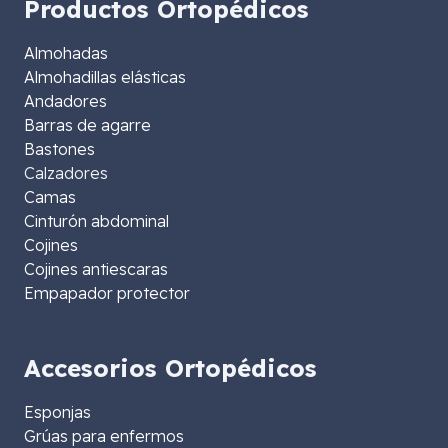
Productos Ortopédicos
Almohadas
Almohadillas elásticas
Andadores
Barras de agarre
Bastones
Calzadores
Camas
Cinturón abdominal
Cojines
Cojines antiescaras
Empapador protector
Accesorios Ortopédicos
Esponjas
Grúas para enfermos