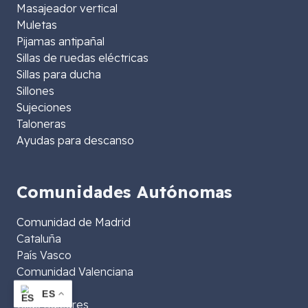
Masajeador vertical
Muletas
Pijamas antipañal
Sillas de ruedas eléctricas
Sillas para ducha
Sillones
Sujeciones
Taloneras
Ayudas para descanso
Comunidades Autónomas
Comunidad de Madrid
Cataluña
País Vasco
Comunidad Valenciana
Andalucía
ES
Islas Baleares