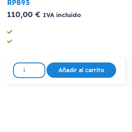
RP893
110,00
€
IVA incluido
RP893
Añadir al carrito
cantidad