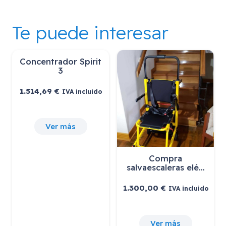
Te puede interesar
Concentrador Spirit
3
1.514,69
€
IVA incluido
Ver más
Compra
salvaescaleras elé…
1.300,00
€
IVA incluido
Ver más