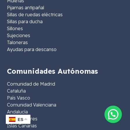
Muletas
Pijamas antipañal
Sillas de ruedas eléctricas
Sillas para ducha
Sillones
Sujeciones
Taloneras
Ayudas para descanso
Comunidades Autónomas
Comunidad de Madrid
Cataluña
País Vasco
Comunidad Valenciana
Andalucía
Islas Baleares
ES
Islas Canarias