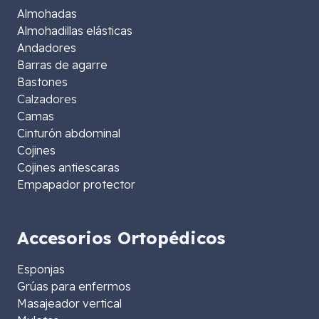
Almohadas
Almohadillas elásticas
Andadores
Barras de agarre
Bastones
Calzadores
Camas
Cinturón abdominal
Cojines
Cojines antiescaras
Empapador protector
Accesorios Ortopédicos
Esponjas
Grúas para enfermos
Masajeador vertical