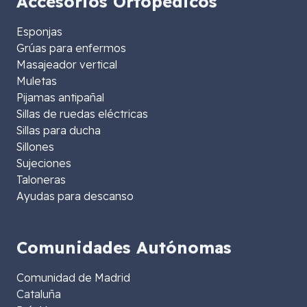
Accesorios Ortopédicos
Esponjas
Grúas para enfermos
Masajeador vertical
Muletas
Pijamas antipañal
Sillas de ruedas eléctricas
Sillas para ducha
Sillones
Sujeciones
Taloneras
Ayudas para descanso
Comunidades Autónomas
Comunidad de Madrid
Cataluña