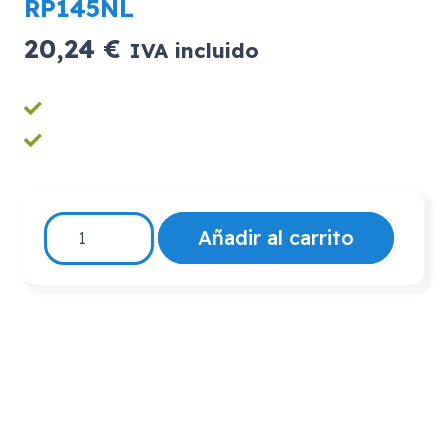
RP145NL
20,24
€
IVA incluido
RP145NL
Añadir al carrito
cantidad