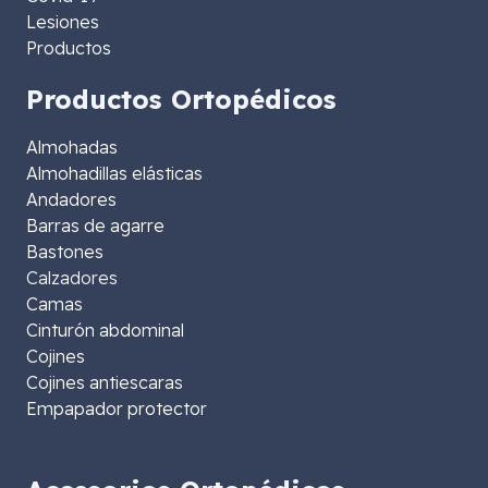
Lesiones
Productos
Productos Ortopédicos
Almohadas
Almohadillas elásticas
Andadores
Barras de agarre
Bastones
Calzadores
Camas
Cinturón abdominal
Cojines
Cojines antiescaras
Empapador protector