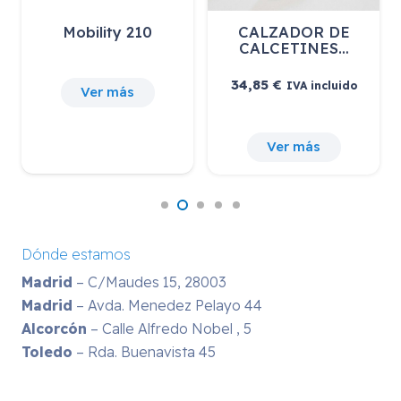
Mobility 210
CALZADOR DE
CALCETINES…
34,85
€
IVA incluido
Ver más
Ver más
Dónde estamos
Madrid
– C/Maudes 15, 28003
Madrid
– Avda. Menedez Pelayo 44
Alcorcón
– Calle Alfredo Nobel , 5
Toledo
– Rda. Buenavista 45