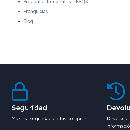
Preguntas frecuentes – FAQS
Franquicias
Blog
Seguridad
Devolu
Máxima seguridad en tus compras
Devolucion
informació