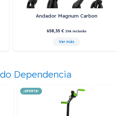
Andador Magnum Carbon
658,35
€
IVA incluido
Ver más
ndo Dependencia
¡OFERTA!