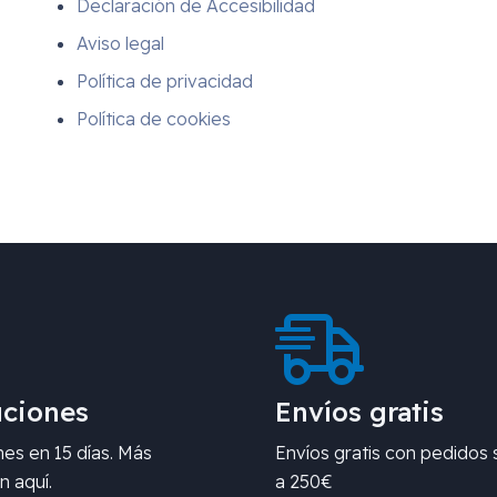
Declaración de Accesibilidad
Aviso legal
Política de privacidad
Política de cookies
ciones
Envíos gratis
es en 15 días. Más
Envíos gratis con pedidos 
n aquí.
a 250€