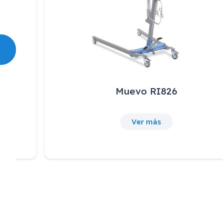
Muevo RI826
Ver más