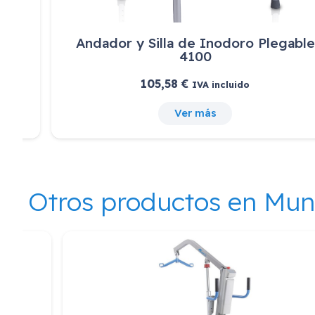
Andador y Silla de Inodoro Plegable
4100
105,58
€
IVA incluido
Ver más
Otros productos en Mu