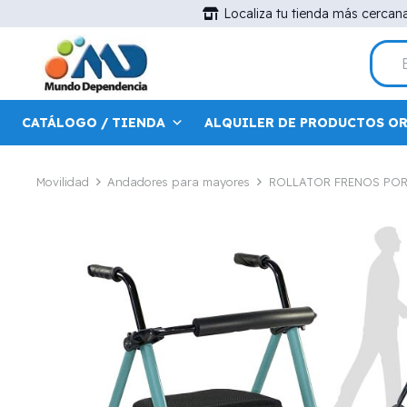
Localiza tu tienda más cercan
CATÁLOGO / TIENDA
ALQUILER DE PRODUCTOS O
Movilidad
Andadores para mayores
ROLLATOR FRENOS POR