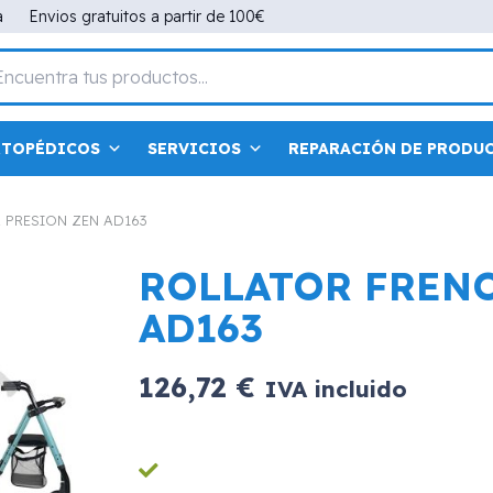
a
Envios gratuitos a partir de 100€
RTOPÉDICOS
SERVICIOS
REPARACIÓN DE PRODU
 PRESION ZEN AD163
ROLLATOR FRENO
AD163
126,72
€
IVA incluido