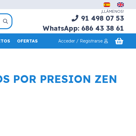
¡LLÁMENOS!
91 498 07 53
WhatsApp: 686 43 38 61
Acceder / Registrarse
CTOS
OFERTAS
S POR PRESION ZEN