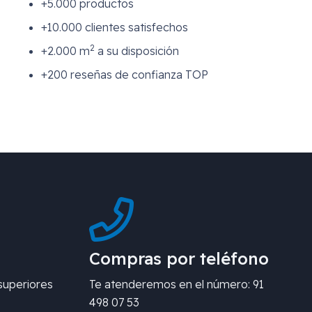
+5.000 productos
+10.000 clientes satisfechos
2
+2.000 m
a su disposición
+200 reseñas de confianza TOP
Compras por teléfono
superiores
Te atenderemos en el número: 91
498 07 53