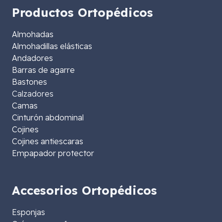
Productos Ortopédicos
Almohadas
Almohadillas elásticas
Andadores
Barras de agarre
Bastones
Calzadores
Camas
Cinturón abdominal
Cojines
Cojines antiescaras
Empapador protector
Accesorios Ortopédicos
Esponjas