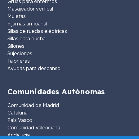
Grúas para enfermos
Masajeador vertical
Muletas
Pijamas antipañal
Sillas de ruedas eléctricas
Sillas para ducha
Sillones
Sujeciones
Taloneras
Ayudas para descanso
Comunidades Autónomas
Comunidad de Madrid
Cataluña
País Vasco
Comunidad Valenciana
Andalucía