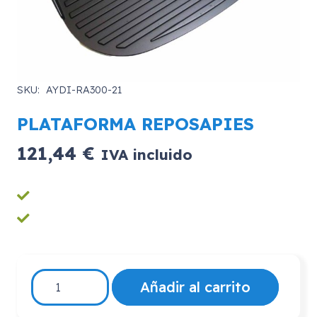
SKU:
AYDI-RA300-21
PLATAFORMA REPOSAPIES
121,44
€
IVA incluido
PLATAFORMA
Añadir al carrito
REPOSAPIES
cantidad