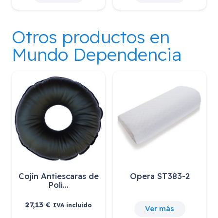
Otros productos en
Mundo Dependencia
Cojín Antiescaras de
Opera ST383-2
Poli…
27,13
€
IVA incluido
Ver más