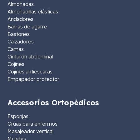
Almohadas
Almohadillas elásticas
Andadores
Barras de agarre
Bastones
Calzadores
Camas
Cinturón abdominal
Cojines
Cojines antiescaras
Empapador protector
Accesorios Ortopédicos
Esponjas
Grúas para enfermos
Masajeador vertical
Muletas