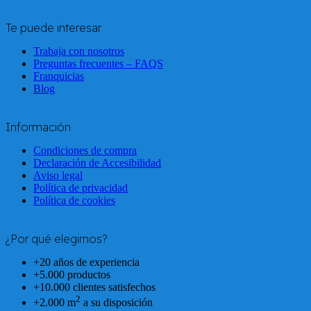
Te puede interesar
Trabaja con nosotros
Preguntas frecuentes – FAQS
Franquicias
Blog
Información
Condiciones de compra
Declaración de Accesibilidad
Aviso legal
Política de privacidad
Política de cookies
¿Por qué elegirnos?
+20 años de experiencia
+5.000 productos
+10.000 clientes satisfechos
2
+2.000 m
a su disposición