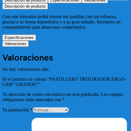
Descripción de producto
Especificaciones
Valoraciones
Descripción de producto
Con este triturador podrá triturar sus pastillas casi sin esfuerzo,
gracias a su forma ergonómica y a su gran tamaño. Incorpora un
compartimiento para almacenar comprimidos.
Especificaciones
Valoraciones
Valoraciones
No hay valoraciones aún.
Sé el primero en valorar “PASTILLERO TRITURADOR ERGO-
GRIP “GRANDE””
Tu dirección de correo electrónico no será publicada.
Los campos
obligatorios están marcados con
*
Tu puntuación
*