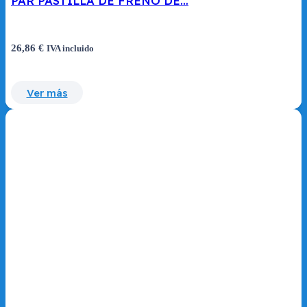
PAR PASTILLA DE FRENO DE…
26,86
€
IVA incluido
Ver más