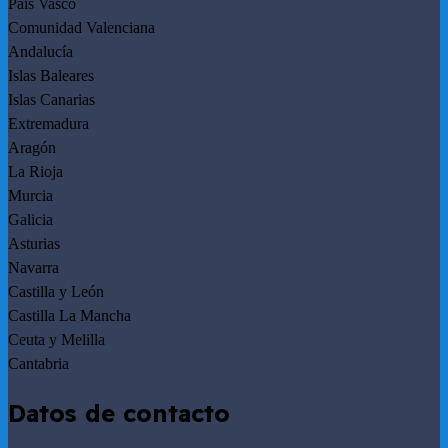
País Vasco
Comunidad Valenciana
Andalucía
Islas Baleares
Islas Canarias
Extremadura
Aragón
La Rioja
Murcia
Galicia
Asturias
Navarra
Castilla y León
Castilla La Mancha
Ceuta y Melilla
Cantabria
Datos de contacto