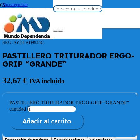
Sin categorizar
PASTILLERO TRITURADOR ERGO-GRIP “GRANDE”
SKU:
AYDI-AD9935G
PASTILLERO TRITURADOR ERGO-
GRIP “GRANDE”
32,67
€
IVA incluido
PASTILLERO TRITURADOR ERGO-GRIP "GRANDE"
cantidad
Añadir al carrito