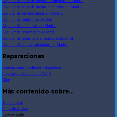
Alquiler de sillas de ruedas ultraligeras en Madrid
Alquiler de sillas de ruedas para niños en Madrid
Alquiler de salvaescaleras en Madrid
Alquiler de muletas en Madrid
Alquiler de andadores en Madrid
Alquiler de bastones en Madrid
Alquiler de grúas para enfermos en Madrid
Alquiler de camas articuladas en Madrid
Reparaciones
Reparaciones productos ortopédicos
Preguntas frecuentes – FAQS
Blog
Más contenido sobre…
Tercera edad
Sillas de ruedas
Alimentación