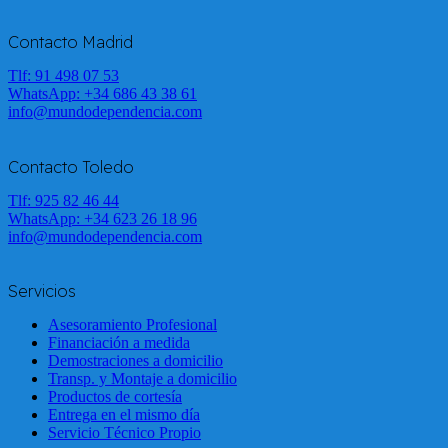
Contacto Madrid
Tlf: 91 498 07 53
WhatsApp:
+34 686 43 38 61
info@mundodependencia.com
Contacto Toledo
Tlf: 925 82 46 44
WhatsApp:
+34 623 26 18 96
info@mundodependencia.com
Servicios
Asesoramiento Profesional
Financiación a medida
Demostraciones a domicilio
Transp. y Montaje a domicilio
Productos de cortesía
Entrega en el mismo día
Servicio Técnico Propio