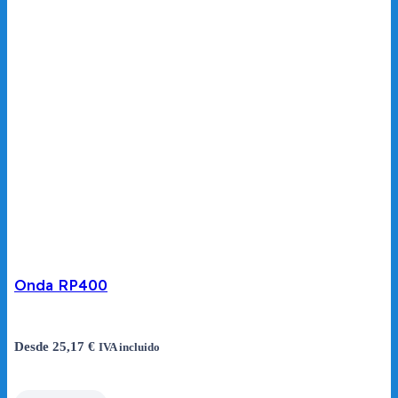
Onda RP400
Desde
25,17
€
IVA incluido