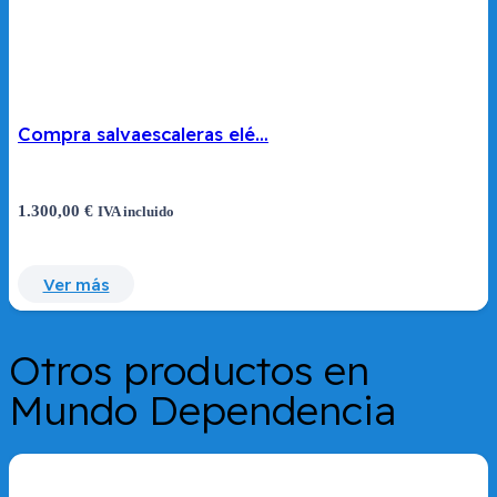
Compra salvaescaleras elé…
1.300,00
€
IVA incluido
Ver más
Otros productos en
Mundo Dependencia