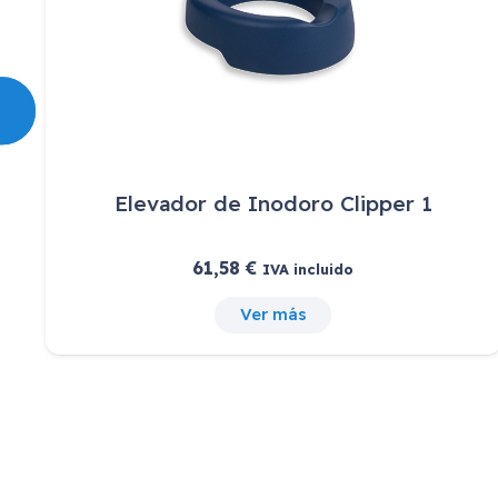
Elevador de Inodoro Clipper 1
61,58
€
IVA incluido
Ver más