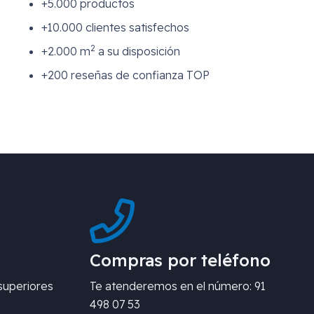
+5.000 productos
+10.000 clientes satisfechos
2
+2.000 m
a su disposición
+200 reseñas de confianza TOP
Compras por teléfono
superiores
Te atenderemos en el número: 91
498 07 53