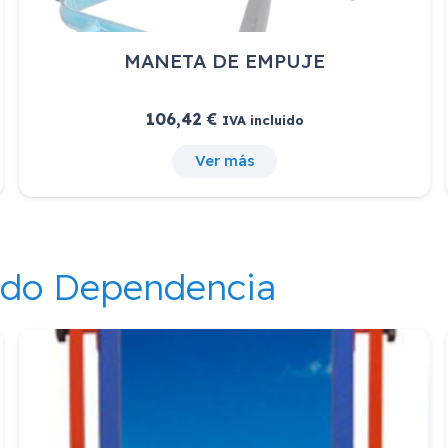
MANETA DE EMPUJE
106,42
€
IVA incluido
Ver más
ndo Dependencia