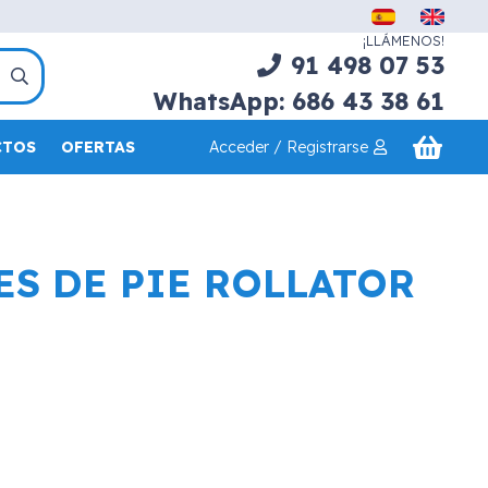
¡LLÁMENOS!
91 498 07 53
WhatsApp: 686 43 38 61
Acceder / Registrarse
CTOS
OFERTAS
ES DE PIE ROLLATOR