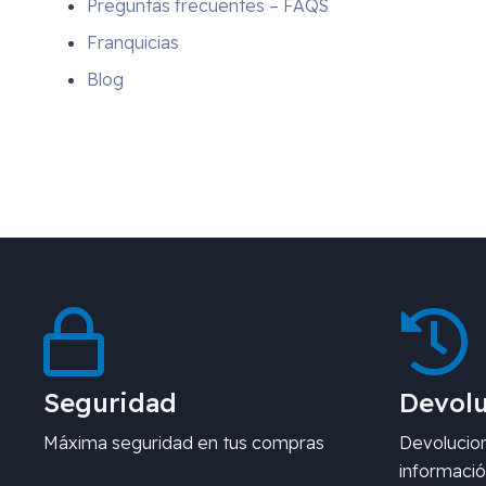
Preguntas frecuentes – FAQS
Franquicias
Blog
Seguridad
Devolu
Máxima seguridad en tus compras
Devolucion
informació