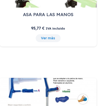
ASA PARA LAS MANOS
95,77
€
IVA incluido
Ver más