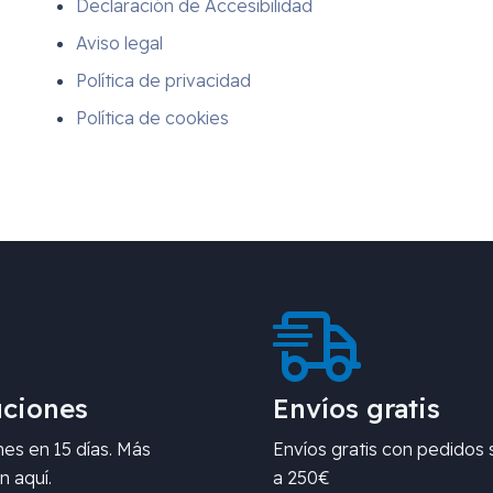
Declaración de Accesibilidad
Aviso legal
Política de privacidad
Política de cookies
ciones
Envíos gratis
es en 15 días. Más
Envíos gratis con pedidos 
n aquí.
a 250€