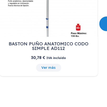
BASTON PUÑO ANATOMICO CODO
SIMPLE AD112
30,78
€
IVA incluido
Ver más