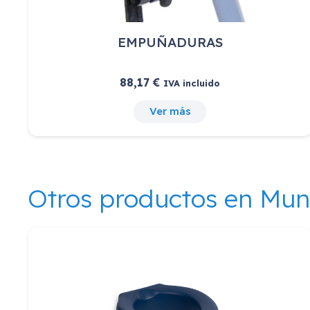
EMPUÑADURAS
88,17
€
IVA incluido
Ver más
Otros productos en Mu