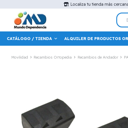
Localiza tu tienda más cercan
CATÁLOGO / TIENDA
ALQUILER DE PRODUCTOS O
Movilidad
Recambios Ortopedia
Recambios de Andador
P