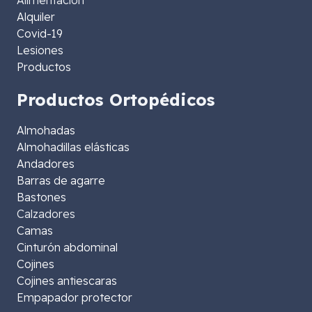
Alimentación
Alquiler
Covid-19
Lesiones
Productos
Productos Ortopédicos
Almohadas
Almohadillas elásticas
Andadores
Barras de agarre
Bastones
Calzadores
Camas
Cinturón abdominal
Cojines
Cojines antiescaras
Empapador protector