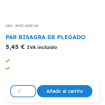
SKU:
AYDI-A152-04
PAR BISAGRA DE PLEGADO
5,45
€
IVA incluido
PAR
Añadir al carrito
BISAGRA
DE