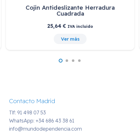
MASTIL DE GRUA AD899
Ver más
Contacto Madrid
Tlf: 91 498 07 53
WhatsApp:
+34 686 43 38 61
info@mundodependencia.com