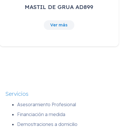
Cojín Postural NANO-ABDUCCIÓN
Ver más
Servicios
Asesoramiento Profesional
Financiación a medida
Demostraciones a domicilio