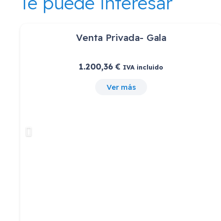
Te puede interesar
Extra Arrendamiento Cloud 331867
22,00
€
IVA incluido
Ver más