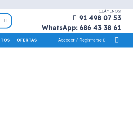
¡LLÁMENOS!
91 498 07 53
WhatsApp: 686 43 38 61
Acceder / Registrarse
CTOS
OFERTAS