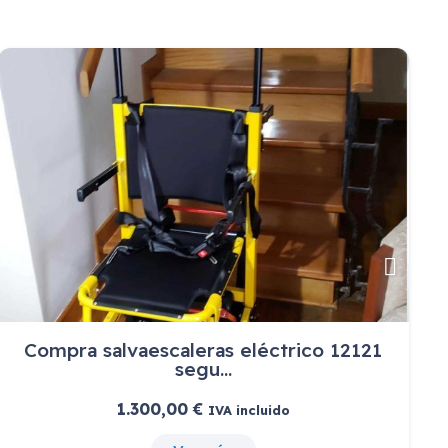
Concentrador Spirit 3
1.514,69
€
IVA incluido
Ver más