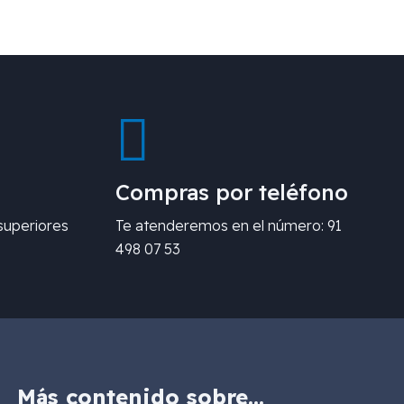
Compras por teléfono
superiores
Te atenderemos en el número: 91
498 07 53
Más contenido sobre…