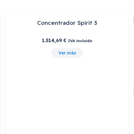
Venta Privada- Gala
1.200,36
€
IVA incluido
Ver más