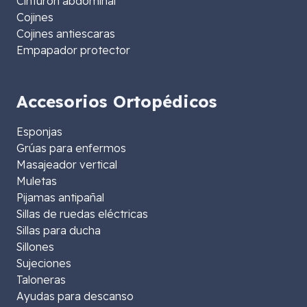
Cinturón abdominal
Cojines
Cojines antiescaras
Empapador protector
Accesorios Ortopédicos
Esponjas
Grúas para enfermos
Masajeador vertical
Muletas
Pijamas antipañal
Sillas de ruedas eléctricas
Sillas para ducha
Sillones
Sujeciones
Taloneras
Ayudas para descanso