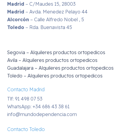
Madrid
– C/Maudes 15, 28003
Madrid
– Avda. Menedez Pelayo 44
Alcorcón
– Calle Alfredo Nobel , 5
Toledo
– Rda. Buenavista 45
Segovia – Alquileres productos ortopedicos
Avila – Alquileres productos ortopedicos
Guadalajara – Alquileres productos ortopedicos
Toledo – Alquileres productos ortopedicos
Contacto Madrid
Tlf: 91 498 07 53
WhatsApp:
+34 686 43 38 61
info@mundodependencia.com
Contacto Toledo