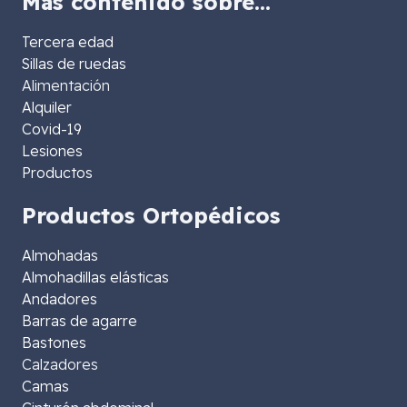
Más contenido sobre…
Tercera edad
Sillas de ruedas
Alimentación
Alquiler
Covid-19
Lesiones
Productos
Productos Ortopédicos
Almohadas
Almohadillas elásticas
Andadores
Barras de agarre
Bastones
Calzadores
Camas