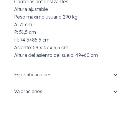
Conteras antideslizantes
Altura ajustable
Peso máximo usuario 290 kg
A: 71 cm
P: 51,5 cm
H: 74,5÷85,5 cm
Asiento: 59 x 47 x 5,5 cm
Altura del asiento del suelo: 49÷60 cm
Especificaciones
Valoraciones