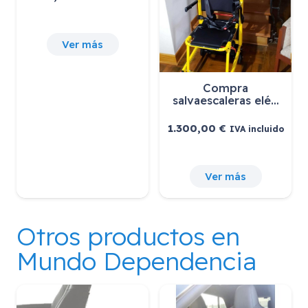
 más
Ver más
Compr
salvaescaler
1.300,00
€
IVA
Ver má
Otros productos en
Mundo Dependencia