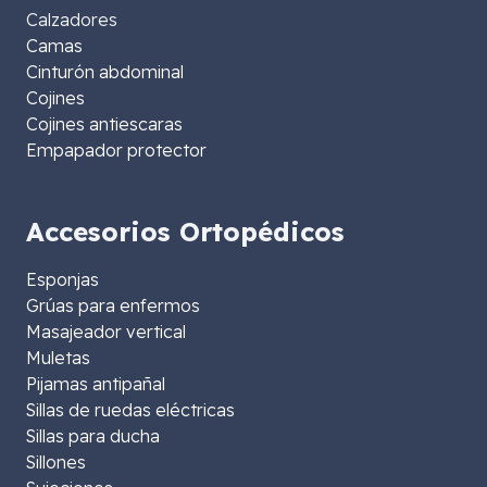
Calzadores
Camas
Cinturón abdominal
Cojines
Cojines antiescaras
Empapador protector
Accesorios Ortopédicos
Esponjas
Grúas para enfermos
Masajeador vertical
Muletas
Pijamas antipañal
Sillas de ruedas eléctricas
Sillas para ducha
Sillones