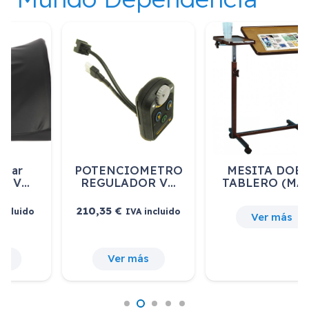
POTENCIOMETRO
MESITA DOBLE
REGULADOR V…
TABLERO (MAR…
210,35
€
IVA incluido
Ver más
Ver más