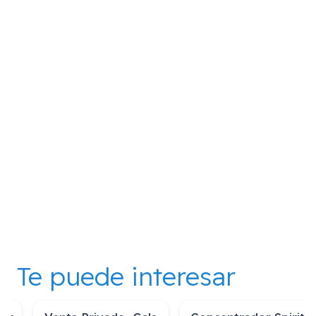
Te puede interesar