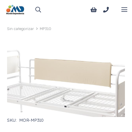
Sin categorizar
MP310
SKU:
MOR-MP310