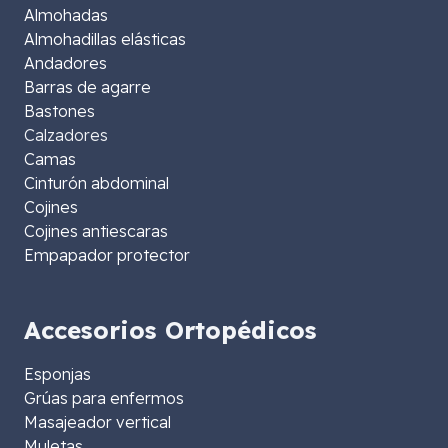
Almohadas
Almohadillas elásticas
Andadores
Barras de agarre
Bastones
Calzadores
Camas
Cinturón abdominal
Cojines
Cojines antiescaras
Empapador protector
Accesorios Ortopédicos
Esponjas
Grúas para enfermos
Masajeador vertical
Muletas