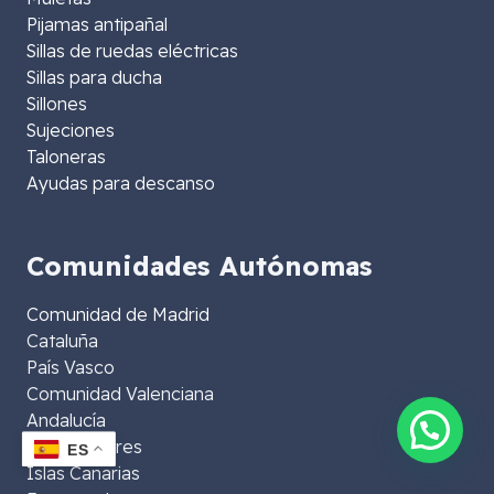
Pijamas antipañal
Sillas de ruedas eléctricas
Sillas para ducha
Sillones
Sujeciones
Taloneras
Ayudas para descanso
Comunidades Autónomas
Comunidad de Madrid
Cataluña
País Vasco
Comunidad Valenciana
Andalucía
Islas Baleares
ES
Islas Canarias