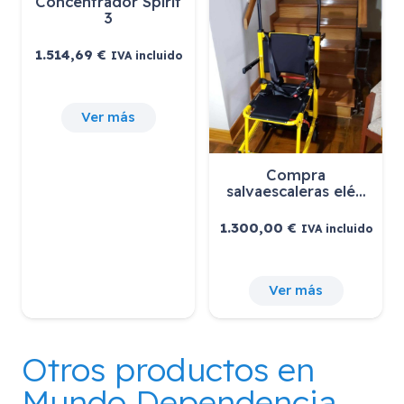
Concentrador Spirit
3
1.514,69
€
IVA incluido
Ver más
Compra
salvaescaleras elé…
1.300,00
€
IVA incluido
Ver más
Otros productos en
Mundo Dependencia