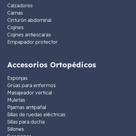
Calzadores
Camas
Cinturón abdominal
Cojines
Cojines antiescaras
Empapador protector
Accesorios Ortopédicos
Esponjas
Grúas para enfermos
Masajeador vertical
Muletas
Pijamas antipañal
Sillas de ruedas eléctricas
Sillas para ducha
Sillones