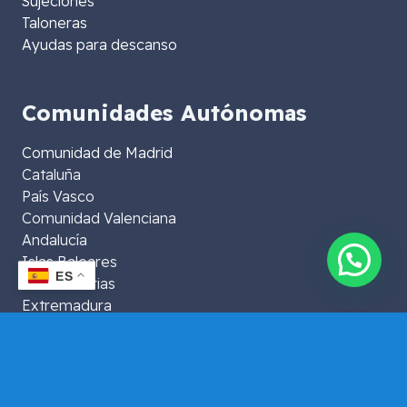
Sujeciones
Taloneras
Ayudas para descanso
Comunidades Autónomas
Comunidad de Madrid
Cataluña
País Vasco
Comunidad Valenciana
Andalucía
Islas Baleares
ES
Islas Canarias
Extremadura
Aragón
La Rioja
Murcia
Galicia