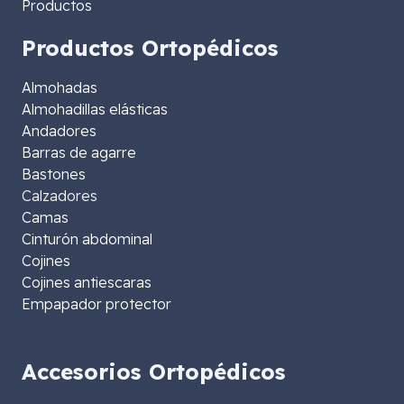
Productos
Productos Ortopédicos
Almohadas
Almohadillas elásticas
Andadores
Barras de agarre
Bastones
Calzadores
Camas
Cinturón abdominal
Cojines
Cojines antiescaras
Empapador protector
Accesorios Ortopédicos