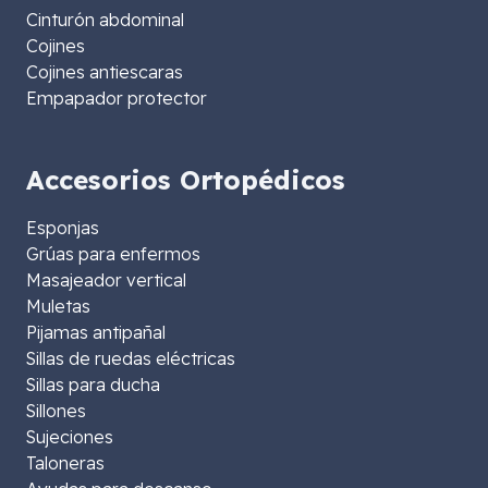
Cinturón abdominal
Cojines
Cojines antiescaras
Empapador protector
Accesorios Ortopédicos
Esponjas
Grúas para enfermos
Masajeador vertical
Muletas
Pijamas antipañal
Sillas de ruedas eléctricas
Sillas para ducha
Sillones
Sujeciones
Taloneras