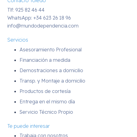
Contacto Toledo
Tlf: 925 82 46 44
WhatsApp:
+34 623 26 18 96
info@mundodependencia.com
Servicios
Asesoramiento Profesional
Financiación a medida
Demostraciones a domicilio
Transp. y Montaje a domicilio
Productos de cortesía
Entrega en el mismo día
Servicio Técnico Propio
Te puede interesar
Trabaja con nosotros