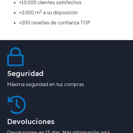
+10.000 clientes satisfechos
2
+2.000 m
a su disposición
+200 reseñas de confianza TOP
Seguridad
Máxima seguridad en tus compras
Devoluciones
Devoluciones en 15 días. Más información aquí.