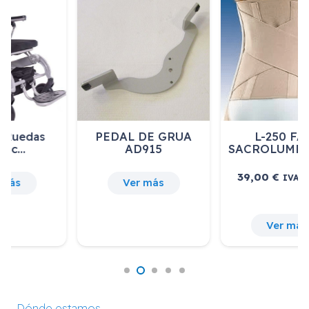
PEDAL DE GRUA
L-250 FAJA
AD915
SACROLUMBAR EL…
39,00
€
IVA incluido
Ver más
Ver más
Dónde estamos