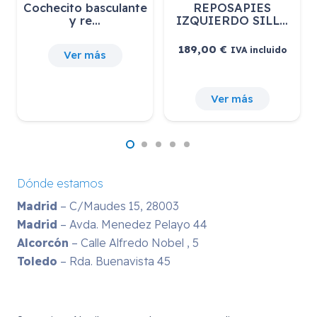
Cochecito basculante
REPOSAPIES
y re…
IZQUIERDO SILL…
189,00
€
IVA incluido
Ver más
Ver más
Dónde estamos
Madrid
– C/Maudes 15, 28003
Madrid
– Avda. Menedez Pelayo 44
Alcorcón
– Calle Alfredo Nobel , 5
Toledo
– Rda. Buenavista 45