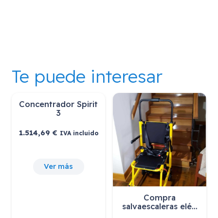
Te puede interesar
Concentrador Spirit
3
1.514,69
€
IVA incluido
Ver más
Compra
salvaescaleras elé…