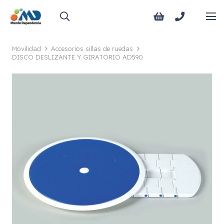
Movilidad
Accesorios sillas de ruedas
DISCO DESLIZANTE Y GIRATORIO AD590