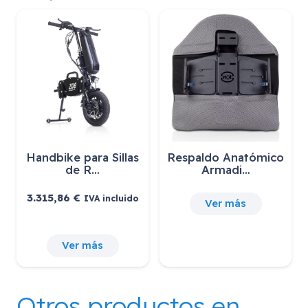
Handbike para Sillas
Respaldo Anatómico
de R…
Armadi…
3.315,86
€
IVA incluido
Ver más
Ver más
Otros productos en