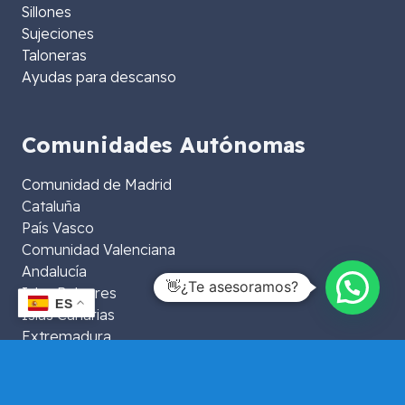
Sillones
Sujeciones
Taloneras
Ayudas para descanso
Comunidades Autónomas
Comunidad de Madrid
Cataluña
País Vasco
Comunidad Valenciana
Andalucía
👋¿Te asesoramos?
Islas Baleares
ES
Islas Canarias
Extremadura
Aragón
La Rioja
Murcia