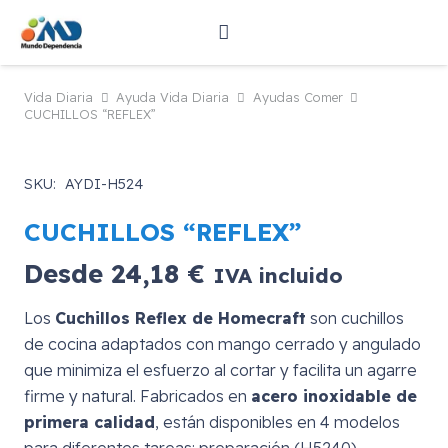
Vida Diaria
Ayuda Vida Diaria
Ayudas Comer
CUCHILLOS “REFLEX”
SKU:
AYDI-H524
CUCHILLOS “REFLEX”
Desde
24,18
€
IVA incluido
Los
Cuchillos Reflex de Homecraft
son cuchillos
de cocina adaptados con mango cerrado y angulado
que minimiza el esfuerzo al cortar y facilita un agarre
firme y natural. Fabricados en
acero inoxidable de
primera calidad
, están disponibles en 4 modelos
para diferentes tareas: preparación (H5240),