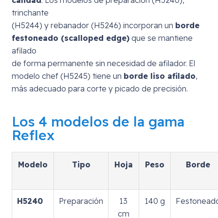
trinchante
(H5244) y rebanador (H5246) incorporan un
borde
festoneado (scalloped edge)
que se mantiene
afilado
de forma permanente sin necesidad de afilador. El
modelo chef (H5245) tiene un
borde liso afilado
,
más adecuado para corte y picado de precisión.
Los 4 modelos de la gama
Reflex
Modelo
Tipo
Hoja
Peso
Borde
H5240
Preparación
13
140 g
Festonead
cm