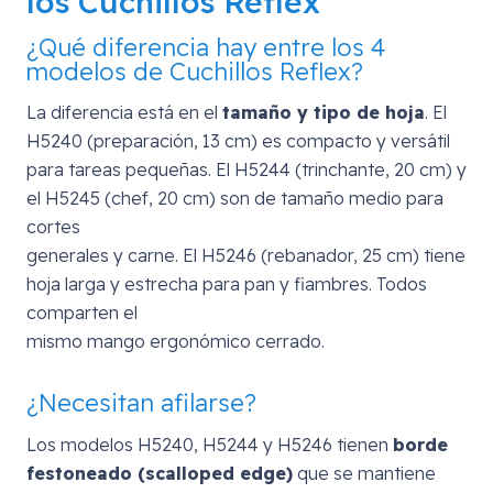
los Cuchillos Reflex
¿Qué diferencia hay entre los 4
modelos de Cuchillos Reflex?
La diferencia está en el
tamaño y tipo de hoja
. El
H5240 (preparación, 13 cm) es compacto y versátil
para tareas pequeñas. El H5244 (trinchante, 20 cm) y
el H5245 (chef, 20 cm) son de tamaño medio para
cortes
generales y carne. El H5246 (rebanador, 25 cm) tiene
hoja larga y estrecha para pan y fiambres. Todos
comparten el
mismo mango ergonómico cerrado.
¿Necesitan afilarse?
Los modelos H5240, H5244 y H5246 tienen
borde
festoneado (scalloped edge)
que se mantiene