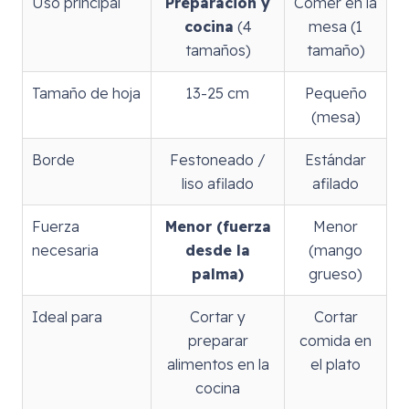
Uso principal
Preparación y
Comer en la
cocina
(4
mesa (1
tamaños)
tamaño)
Tamaño de hoja
13-25 cm
Pequeño
(mesa)
Borde
Festoneado /
Estándar
liso afilado
afilado
Fuerza
Menor (fuerza
Menor
necesaria
desde la
(mango
palma)
grueso)
Ideal para
Cortar y
Cortar
preparar
comida en
alimentos en la
el plato
cocina