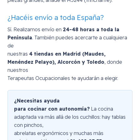
piezas grandes, añade el H5244 (trinchante).
¿Hacéis envío a toda España?
Sí. Realizamos envío en
24-48 horas a toda la
Península
. También puedes acercarte a cualquiera
de
nuestras
4 tiendas en Madrid (Maudes,
Menéndez Pelayo), Alcorcón y Toledo
, donde
nuestros
Terapeutas Ocupacionales te ayudarán a elegir.
¿Necesitas ayuda
para cocinar con autonomía?
La cocina
adaptada va más allá de los cuchillos: hay tablas
con pinchos,
abrelatas ergonómicos y muchas más