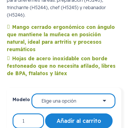
trinchante (H5244), chef (H5245) y rebanador
(H5246).
Mango cerrado ergonómico con ángulo
que mantiene la muñeca en posición
natural, ideal para artritis y procesos
reumáticos
Hojas de acero inoxidable con borde
festoneado que no necesita afilado, libres
de BPA, ftalatos y látex
Modelo
CUCHILLOS
Añadir al carrito
"REFLEX"