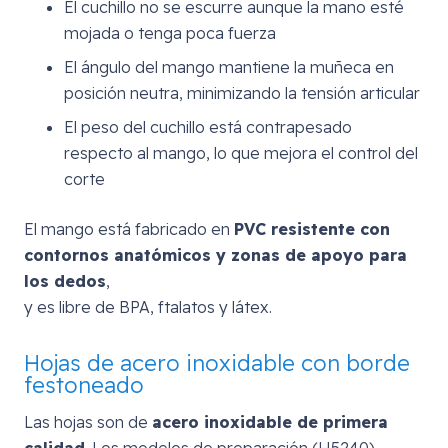
El cuchillo no se escurre aunque la mano esté
mojada o tenga poca fuerza
El ángulo del mango mantiene la muñeca en
posición neutra, minimizando la tensión articular
El peso del cuchillo está contrapesado
respecto al mango, lo que mejora el control del
corte
El mango está fabricado en
PVC resistente con
contornos anatómicos y zonas de apoyo para
los dedos
,
y es libre de BPA, ftalatos y látex.
Hojas de acero inoxidable con borde
festoneado
Las hojas son de
acero inoxidable de primera
calidad
. Los modelos de preparación (H5240),