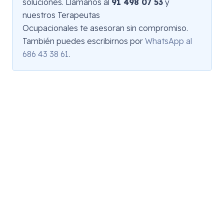
soluciones. Llámanos al
91 498 07 53
y
nuestros Terapeutas
Ocupacionales te asesoran sin compromiso.
También puedes escribirnos por
WhatsApp al
686 43 38 61
.