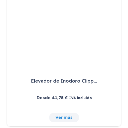
Elevador de Inodoro Clipp…
Desde
41,78
€
IVA incluido
Ver más