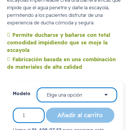
impide que el agua penetre y dañe la escayola,
permitiendo a los pacientes disfrutar de una
experiencia de ducha cómoda y segura.
Permite ducharse y bañarse con total
comodidad impidiendo que se moje la
escayola
Fabricación basada en una combinación
de materiales de alta calidad
Modelo
Cubre
Añadir al carrito
Escayolas
cantidad
Llama al
91 498 07 53
para encargar este