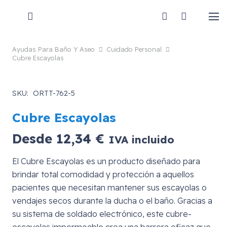
Ayudas Para Baño Y Aseo
Cuidado Personal
Cubre Escayolas
SKU:
ORTT-762-5
Cubre Escayolas
Desde
12,34
€
IVA incluido
El Cubre Escayolas es un producto diseñado para
brindar total comodidad y protección a aquellos
pacientes que necesitan mantener sus escayolas o
vendajes secos durante la ducha o el baño. Gracias a
su sistema de soldado electrónico, este cubre-
escayolas impermeable crea una barrera eficaz que