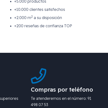
+5.000 productos
+10.000 clientes satisfechos
2
+2.000 m
a su disposición
+200 reseñas de confianza TOP
Compras por teléfono
superiores
Te atenderemos en el número: 91
498 07 53