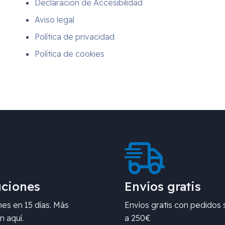
Declaración de Accesibilidad
Aviso legal
Política de privacidad
Política de cookies
ciones
Envíos gratis
es en 15 días. Más
Envíos gratis con pedidos 
n aquí.
a 250€