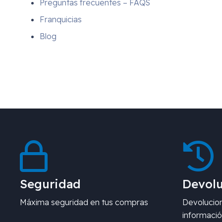
Preguntas frecuentes – FAQS
Franquicias
Blog
Seguridad
Devolu
Máxima seguridad en tus compras
Devolucion
informació