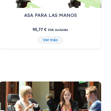
ASA PARA LAS MANOS
95,77
€
IVA incluido
Ver más