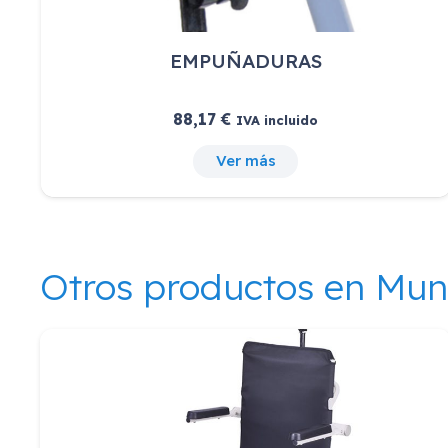
EMPUÑADURAS
88,17
€
IVA incluido
Ver más
Otros productos en Mu