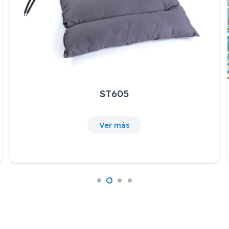
ST605
Ver más