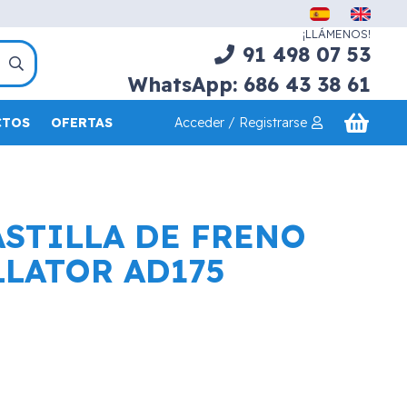
¡LLÁMENOS!
91 498 07 53
WhatsApp: 686 43 38 61
Acceder / Registrarse
CTOS
OFERTAS
STILLA DE FRENO
LATOR AD175