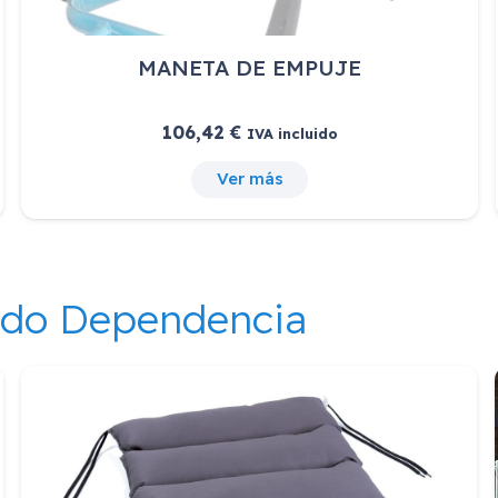
MANETA DE EMPUJE
106,42
€
IVA incluido
Ver más
ndo Dependencia