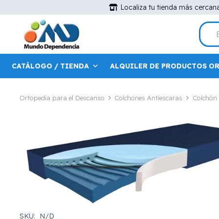
Localiza tu tienda más cercan
CATÁLOGO / TIENDA
ALQUILER DE PRODUCTOS O
Ortopedia para el Descanso
Colchones Antiescaras
Colchón 
SKU:
N/D