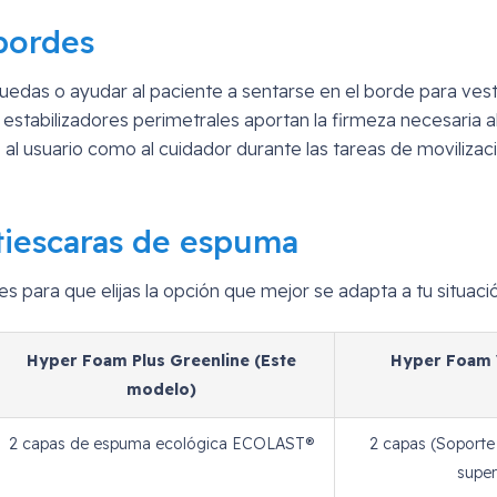
 bordes
 de ruedas o ayudar al paciente a sentarse en el borde para 
estabilizadores perimetrales aportan la firmeza necesaria a
l usuario como al cuidador durante las tareas de movilizació
tiescaras de espuma
para que elijas la opción que mejor se adapta a tu situació
Hyper Foam Plus Greenline (Este
Hyper Foam V
modelo)
2 capas de espuma ecológica ECOLAST®
2 capas (Soporte 
super