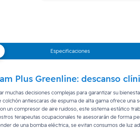
Plus
Greenline
cantidad
Especificaciones
m Plus Greenline: descanso clín
ar muchas decisiones complejas para garantizar su bienestar
e colchón antiescaras de espuma de alta gama ofrece una solu
on un compresor de aire ruidoso, este sistema estático trab
estros terapeutas ocupacionales te asesorarán de forma per
nder de una bomba eléctrica, se evitan consumos de luz adic