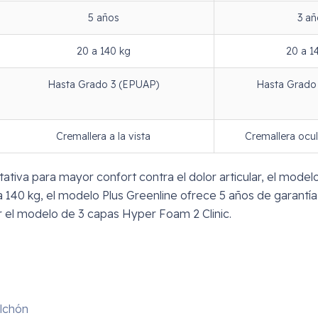
5 años
3 añ
20 a 140 kg
20 a 1
Hasta Grado 3 (EPUAP)
Hasta Grado
Cremallera a la vista
Cremallera ocul
tativa para mayor confort contra el dolor articular, el mod
 140 kg, el modelo Plus Greenline ofrece 5 años de garantí
r el modelo de 3 capas Hyper Foam 2 Clinic.
olchón