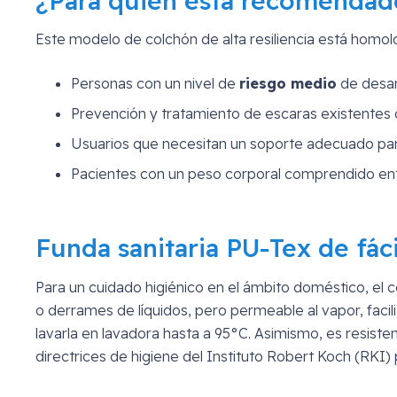
¿Para quién está recomendad
Este modelo de colchón de alta resiliencia está homol
Personas con un nivel de
riesgo medio
de desarr
Prevención y tratamiento de escaras existentes
Usuarios que necesitan un soporte adecuado par
Pacientes con un peso corporal comprendido en
Funda sanitaria PU-Tex de fáci
Para un cuidado higiénico en el ámbito doméstico, el c
o derrames de líquidos, pero permeable al vapor, facilit
lavarla en lavadora hasta a 95°C. Asimismo, es resiste
directrices de higiene del Instituto Robert Koch (RKI)