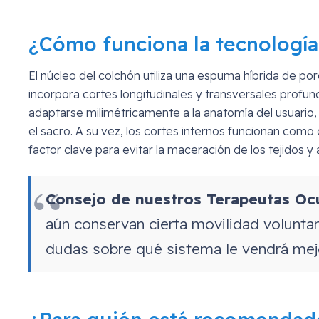
¿Cómo funciona la tecnología
El núcleo del colchón utiliza una espuma híbrida de p
incorpora cortes longitudinales y transversales pro
adaptarse milimétricamente a la anatomía del usuario,
el sacro. A su vez, los cortes internos funcionan como 
factor clave para evitar la maceración de los tejidos y 
Consejo de nuestros Terapeutas Oc
aún conservan cierta movilidad voluntar
dudas sobre qué sistema le vendrá mejor