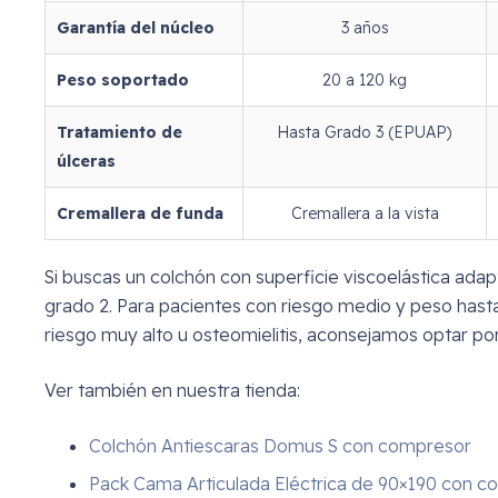
Garantía del núcleo
3 años
Peso soportado
20 a 120 kg
Tratamiento de
Hasta Grado 3 (EPUAP)
úlceras
Cremallera de funda
Cremallera a la vista
Si buscas un colchón con superficie viscoelástica adap
grado 2. Para pacientes con riesgo medio y peso hasta
riesgo muy alto u osteomielitis, aconsejamos optar po
Ver también en nuestra tienda:
Colchón Antiescaras Domus S con compresor
Pack Cama Articulada Eléctrica de 90×190 con c