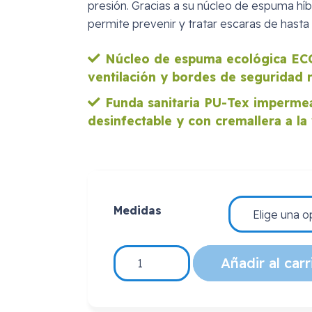
presión. Gracias a su núcleo de espuma híb
permite prevenir y tratar escaras de hasta
Núcleo de espuma ecológica EC
ventilación y bordes de seguridad 
Funda sanitaria PU-Tex impermeabl
desinfectable y con cremallera a la 
Medidas
Colchón
Añadir al carr
antiescaras
Hyper
Foam