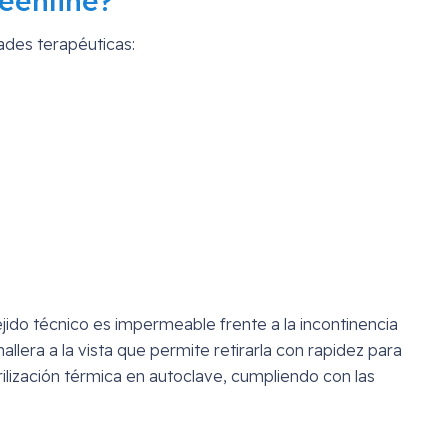
eenline?
ades terapéuticas:
ejido técnico es impermeable frente a la incontinencia
allera a la vista que permite retirarla con rapidez para
ilización térmica en autoclave, cumpliendo con las