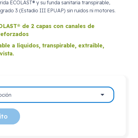
rida ECOLAST® y su funda sanitaria transpirable,
 grado 3 (Estadio III EPUAP) sin ruidos ni motores.
OLAST® de 2 capas con canales de
reforzados
e a líquidos, transpirable, extraíble,
vista.
ito