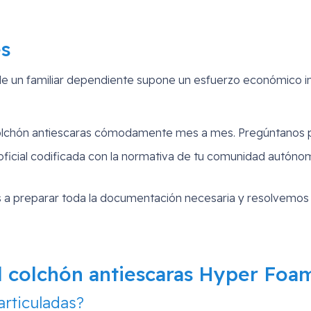
es
de un familiar dependiente supone un esfuerzo económico 
lchón antiescaras cómodamente mes a mes. Pregúntanos por
oficial codificada con la normativa de tu comunidad autóno
a preparar toda la documentación necesaria y resolvemos t
l colchón antiescaras Hyper Foam
rticuladas?