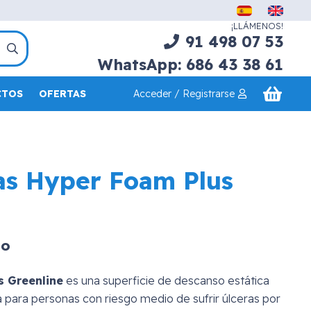
¡LLÁMENOS!
91 498 07 53
WhatsApp: 686 43 38 61
Acceder / Registrarse
CTOS
OFERTAS
as Hyper Foam Plus
do
s Greenline
es una superficie de descanso estática
 para personas con riesgo medio de sufrir úlceras por