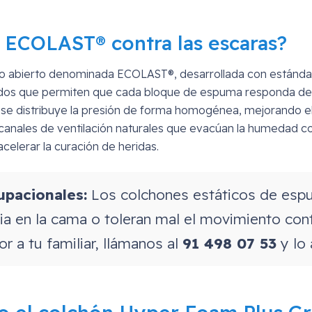
 ECOLAST® contra las escaras?
oro abierto denominada ECOLAST®, desarrollada con estándar
fundos que permiten que cada bloque de espuma responda de
 se distribuye la presión de forma homogénea, mejorando el 
canales de ventilación naturales que evacúan la humedad corp
acelerar la curación de heridas.
upacionales:
Los colchones estáticos de espu
ia en la cama o toleran mal el movimiento cont
 a tu familiar, llámanos al
91 498 07 53
y lo 