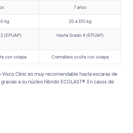
os
7 años
40 kg
20 a 150 kg
 2 (EPUAP)
Hasta Grado 4 (EPUAP)
ta con solapa
Cremallera oculta con solapa
elo Visco Clinic es muy recomendable hasta escaras de
a gracias a su núcleo híbrido ECOLAST®. En casos de