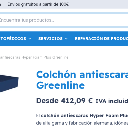
a
Envios gratuitos a partir de 100€
RTOPÉDICOS
SERVICIOS
REPARACIÓN DE PRODU
antiescaras Hyper Foam Plus Greenline
Colchón antiescar
Greenline
Desde
412,09
€
IVA inclui
El
colchón antiescaras Hyper Foam Plu
de alta gama y fabricación alemana, idónea