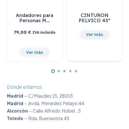
Andadores para
CINTURON
Personas M…
PELVICO 45º
79,00
€
IVA incluido
Ver más
Ver más
Dónde estamos
Madrid
– C/Maudes 15, 28003
Madrid
– Avda. Menedez Pelayo 44
Alcorcón
– Calle Alfredo Nobel , 5
Toledo
– Rda. Buenavista 45