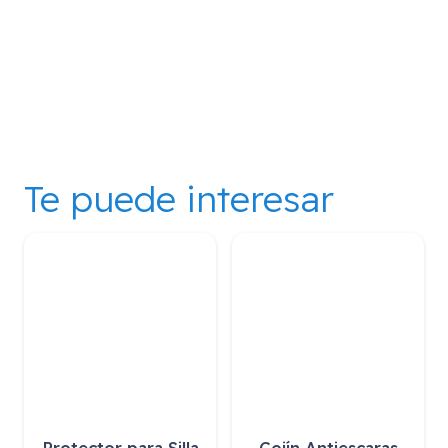
Te puede interesar
Protector para Silla
Cojín Antiescaras