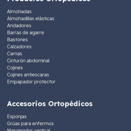
Almohadas
Almohadillas elásticas
Andadores
Barras de agarre
Bastones
Calzadores
Camas
Cinturón abdominal
Cojines
Cojines antiescaras
Empapador protector
Accesorios Ortopédicos
Esponjas
Grúas para enfermos
Masajeador vertical