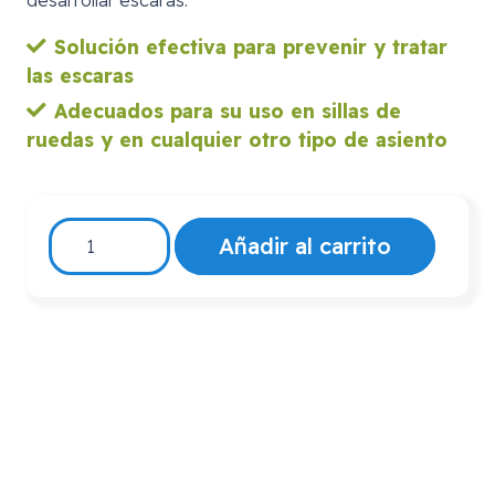
Solución efectiva para prevenir y tratar
las escaras
Adecuados para su uso en sillas de
ruedas y en cualquier otro tipo de asiento
Cojín
Añadir al carrito
Antiescaras
Doble
Cara
Herradura
cantidad