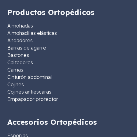
Productos Ortopédicos
Almohadas
Almohadillas elásticas
Andadores
Barras de agarre
Bastones
Calzadores
Camas
Cinturón abdominal
Cojines
Cojines antiescaras
Empapador protector
Accesorios Ortopédicos
Esponjas