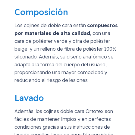
Composición
Los cojines de doble cara están
compuestos
por materiales de alta calidad
, con una
cara de poliéster verde y otra de poliéster
beige, y un relleno de fibra de poliéster 100%
siliconado. Además, su diseño anatómico se
adapta a la forma del cuerpo del usuario,
proporcionando una mayor comodidad y
reduciendo el riesgo de lesiones.
Lavado
Además, los cojines doble cara Ortotex son
fáciles de mantener limpios y en perfectas
condiciones gracias a sus instrucciones de
lavado sencillas: lavar en agua fría con jabón