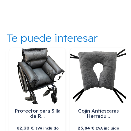
Te puede interesar
Cojín Antiescaras
Cojín Antiescaras
Viscoel…
Viscoel…
67,30
€
52,78
€
IVA incluido
IVA incluido