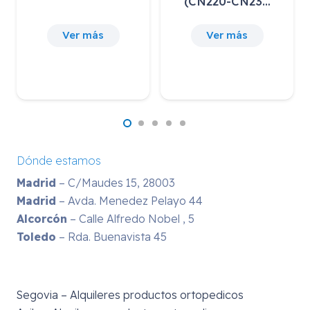
(CN220-CN23…
40,29
€
IVA incluido
Ver más
Ver más
Dónde estamos
Madrid
– C/Maudes 15, 28003
Madrid
– Avda. Menedez Pelayo 44
Alcorcón
– Calle Alfredo Nobel , 5
Toledo
– Rda. Buenavista 45
Segovia – Alquileres productos ortopedicos