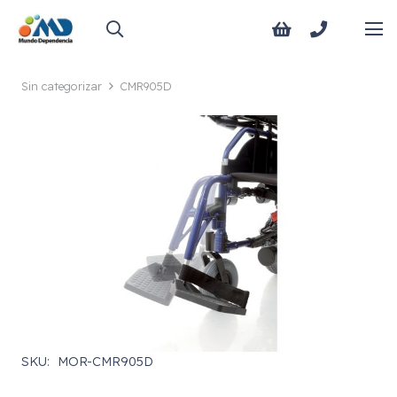
Sin categorizar
CMR905D
SKU:
MOR-CMR905D