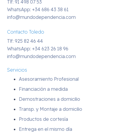
Tlf: 91 498 07 53
WhatsApp:
+34 686 43 38 61
info@mundodependencia.com
Contacto Toledo
Tlf: 925 82 46 44
WhatsApp:
+34 623 26 18 96
info@mundodependencia.com
Servicios
Asesoramiento Profesional
Financiación a medida
Demostraciones a domicilio
Transp. y Montaje a domicilio
Productos de cortesía
Entrega en el mismo día