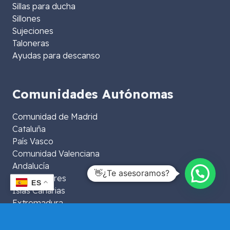
Sillas para ducha
Sillones
Sujeciones
Taloneras
Ayudas para descanso
Comunidades Autónomas
Comunidad de Madrid
Cataluña
País Vasco
Comunidad Valenciana
Andalucía
👋¿Te asesoramos?
Islas Baleares
ES
Islas Canarias
Extremadura
Aragón
La Rioja