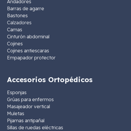
Andadores
Barras de agarre
Bastones
Calzadores
Camas
Cinturón abdominal
Cojines
Cojines antiescaras
Empapador protector
Accesorios Ortopédicos
Esponjas
Grúas para enfermos
Masajeador vertical
Muletas
Pijamas antipañal
Sillas de ruedas eléctricas