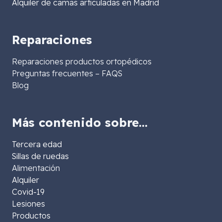
Alquiler de camas articuladas en Madrid
Reparaciones
Reparaciones productos ortopédicos
Preguntas frecuentes – FAQS
Blog
Más contenido sobre…
Tercera edad
Sillas de ruedas
Alimentación
Alquiler
Covid-19
Lesiones
Productos