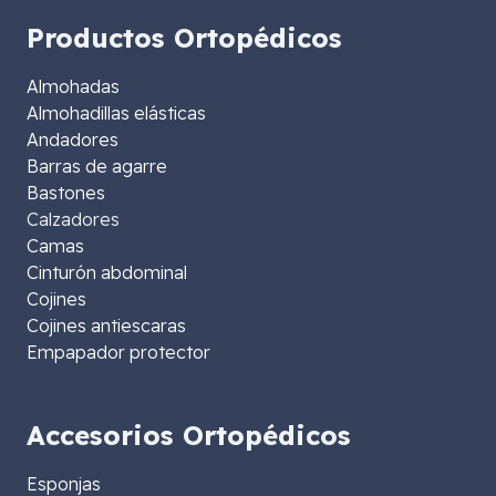
Productos Ortopédicos
Almohadas
Almohadillas elásticas
Andadores
Barras de agarre
Bastones
Calzadores
Camas
Cinturón abdominal
Cojines
Cojines antiescaras
Empapador protector
Accesorios Ortopédicos
Esponjas