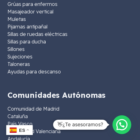
Grúas para enfermos
Masajeador vertical
Muletas
Pijamas antipañal
Sillas de ruedas eléctricas
Sillas para ducha
Sillones
Sujeciones
Taloneras
Ayudas para descanso
Comunidades Autónomas
Comunidad de Madrid
Cataluña
País Vasco
👋¿Te asesoramos?
ES
Comunidad Valenciana
Andalucía