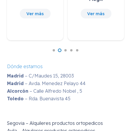
Ver más
Ver más
Dónde estamos
Madrid
– C/Maudes 15, 28003
Madrid
– Avda. Menedez Pelayo 44
Alcorcón
– Calle Alfredo Nobel , 5
Toledo
– Rda. Buenavista 45
Segovia – Alquileres productos ortopedicos
Avila – Alquileres productos ortopedicos