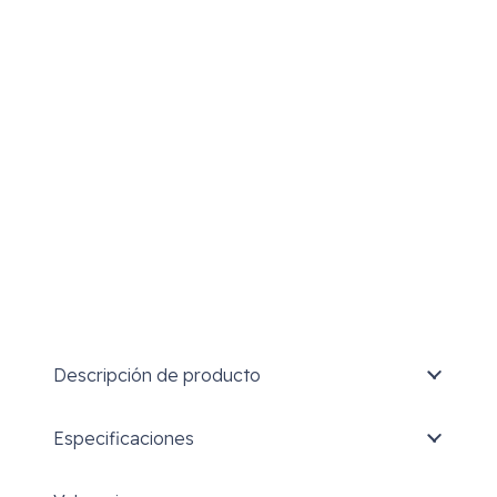
cantidad
Descripción de producto
Especificaciones