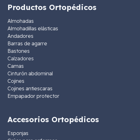
Productos Ortopédicos
Almohadas
Almohadillas elásticas
Andadores
Barras de agarre
Bastones
Calzadores
Camas
Cinturón abdominal
Cojines
Cojines antiescaras
Empapador protector
Accesorios Ortopédicos
Esponjas