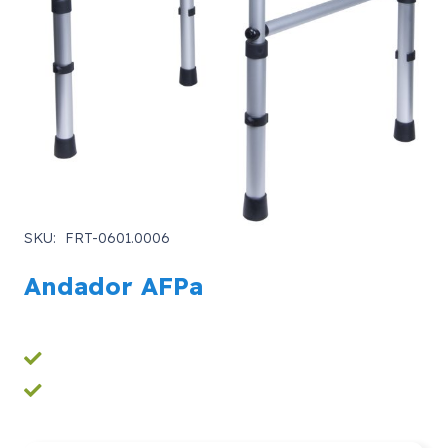
SKU:
FRT-0601.0006
Andador AFPa