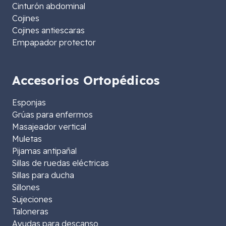
Cinturón abdominal
Cojines
Cojines antiescaras
Empapador protector
Accesorios Ortopédicos
Esponjas
Grúas para enfermos
Masajeador vertical
Muletas
Pijamas antipañal
Sillas de ruedas eléctricas
Sillas para ducha
Sillones
Sujeciones
Taloneras
Ayudas para descanso