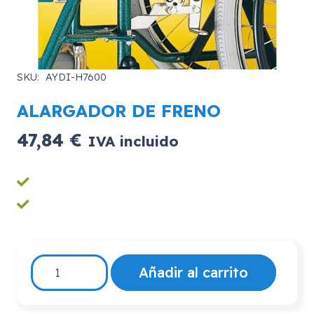
SKU:
AYDI-H7600
ALARGADOR DE FRENO
47,84
€
IVA incluido
ALARGADOR
Añadir al carrito
DE
FRENO