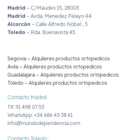
Madrid
– C/Maudes 15, 28003
Madrid
– Avda. Menedez Pelayo 44
Alcorcón
– Calle Alfredo Nobel , 5
Toledo
– Rda. Buenavista 45
Segovia – Alquileres productos ortopedicos
Avila – Alquileres productos ortopedicos
Guadalajara – Alquileres productos ortopedicos
Toledo – Alquileres productos ortopedicos
Contacto Madrid
Tlf: 91 498 07 53
WhatsApp:
+34 686 43 38 61
info@mundodependencia.com
Contacto Toledo