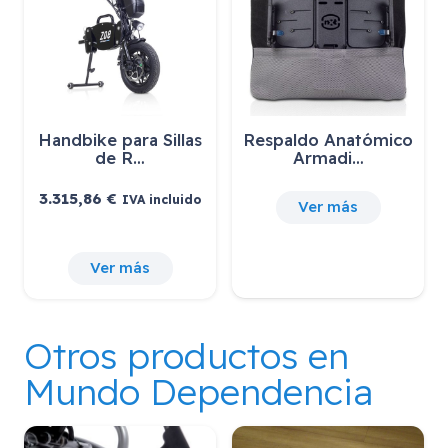
Handbike para Sillas
Respaldo Anatómico
de R…
Armadi…
3.315,86
€
IVA incluido
Ver más
Ver más
Otros productos en
Mundo Dependencia