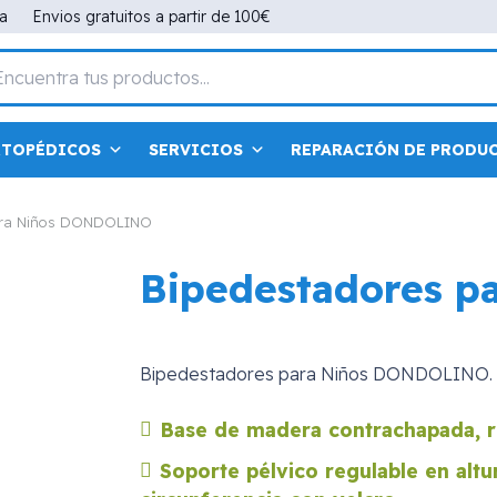
na
Envios gratuitos a partir de 100€
RTOPÉDICOS
SERVICIOS
REPARACIÓN DE PRODU
ara Niños DONDOLINO
Bipedestadores 
Bipedestadores para Niños DONDOLINO.
Base de madera contrachapada, re
Soporte pélvico regulable en altu