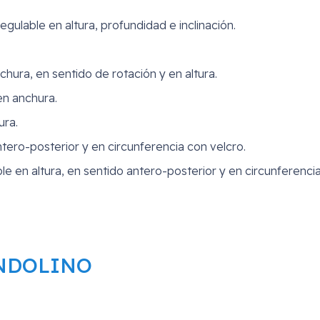
lable en altura, profundidad e inclinación.
chura, en sentido de rotación y en altura.
en anchura.
ura.
ntero-posterior y en circunferencia con velcro.
ble en altura, en sentido antero-posterior y en circunferenci
DONDOLINO