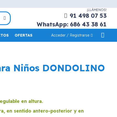
¡LLÁMENOS!
91 498 07 53
WhatsApp: 686 43 38 61
Acceder / Registrarse
CTOS
OFERTAS
para Niños DONDOLINO
gulable en altura.
ra, en sentido antero-posterior y en