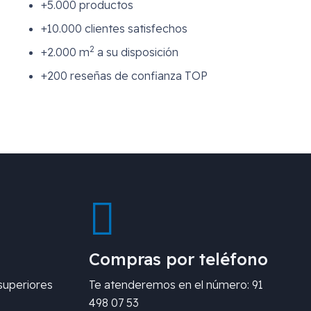
+5.000 productos
+10.000 clientes satisfechos
2
+2.000 m
a su disposición
+200 reseñas de confianza TOP
Compras por teléfono
superiores
Te atenderemos en el número: 91
498 07 53