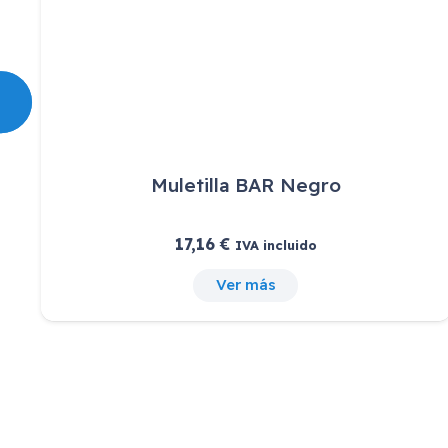
Muletilla BAR Negro
17,16
€
IVA incluido
Ver más