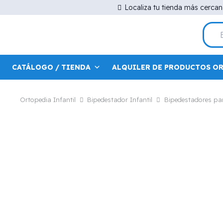
Localiza tu tienda más cerca
CATÁLOGO / TIENDA
ALQUILER DE PRODUCTOS O
Ortopedia Infantil
Bipedestador Infantil
Bipedestadores p