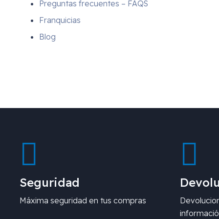
Preguntas frecuentes – FAQS
Franquicias
Blog
Seguridad
Devolu
Máxima seguridad en tus compras
Devolucion
informació