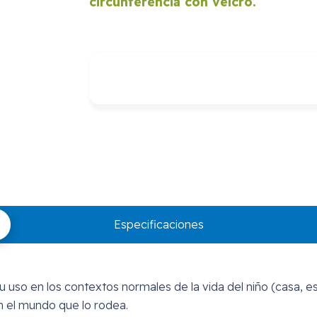
circunferencia con velcro.
Especificaciones
 uso en los contextos normales de la vida del niño (casa, e
n el mundo que lo rodea.