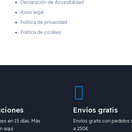
Declaración de Accesibilidad
Aviso legal
Política de privacidad
Política de cookies
ciones
Envíos gratis
es en 15 días. Más
Envíos gratis con pedidos 
n aquí.
a 250€