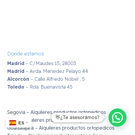
Dónde estamos
Madrid
– C/Maudes 15, 28003
Madrid
– Avda. Menedez Pelayo 44
Alcorcón
– Calle Alfredo Nobel , 5
Toledo
– Rda. Buenavista 45
Segovia – Alquileres productos ortopedicos
👋¿Te asesoramos?
Avila – Alquileres productos ortopedicos
ES
Guadalajara – Alquileres productos ortopedicos