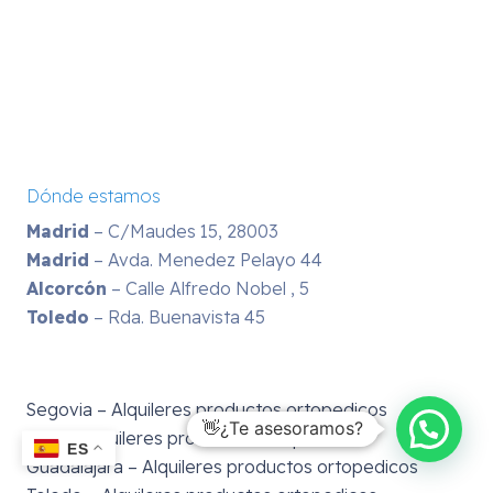
Dónde estamos
Madrid
– C/Maudes 15, 28003
Madrid
– Avda. Menedez Pelayo 44
Alcorcón
– Calle Alfredo Nobel , 5
Toledo
– Rda. Buenavista 45
Segovia – Alquileres productos ortopedicos
👋¿Te asesoramos?
Avila – Alquileres productos ortopedicos
ES
Guadalajara – Alquileres productos ortopedicos