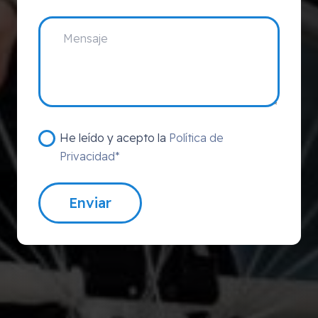
He leído y acepto la
Política de
Privacidad*