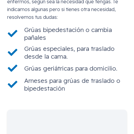
enfermos, según sea la necesidad que tengas. Te
indicamos algunas pero si tienes otra necesidad,
resolvemos tus dudas:
Grúas bipedestación o cambia
pañales
Grúas especiales, para traslado
desde la cama.
Grúas geriátricas para domicilio.
Arneses para grúas de traslado o
bipedestación