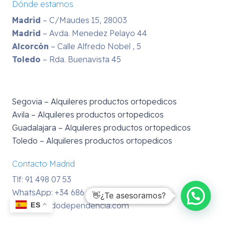
Dónde estamos
Madrid
– C/Maudes 15, 28003
Madrid
– Avda. Menedez Pelayo 44
Alcorcón
– Calle Alfredo Nobel , 5
Toledo
– Rda. Buenavista 45
Segovia – Alquileres productos ortopedicos
Avila – Alquileres productos ortopedicos
Guadalajara – Alquileres productos ortopedicos
Toledo – Alquileres productos ortopedicos
Contacto Madrid
Tlf: 91 498 07 53
WhatsApp:
+34 686 43 38 61
👋¿Te asesoramos?
info@mundodependencia.com
ES