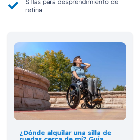
Sillas para desprendimiento de
retina
¿Dónde alquilar una silla de
ruedas cerca de mí? Guía