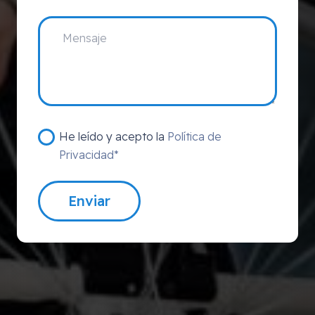
He leído y acepto la
Política de
Privacidad*