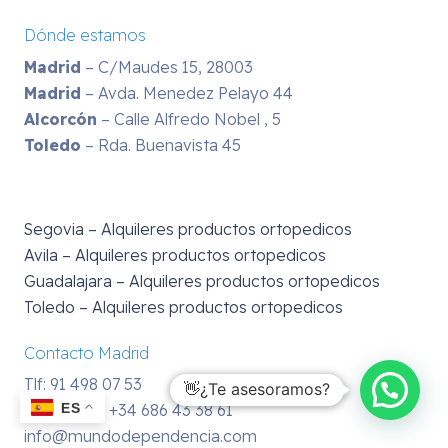
Dónde estamos
Madrid
– C/Maudes 15, 28003
Madrid
– Avda. Menedez Pelayo 44
Alcorcón
– Calle Alfredo Nobel , 5
Toledo
– Rda. Buenavista 45
Segovia – Alquileres productos ortopedicos
Avila – Alquileres productos ortopedicos
Guadalajara – Alquileres productos ortopedicos
Toledo – Alquileres productos ortopedicos
Contacto Madrid
Tlf: 91 498 07 53
👋¿Te asesoramos?
ES
WhatsApp:
+34 686 43 38 61
info@mundodependencia.com