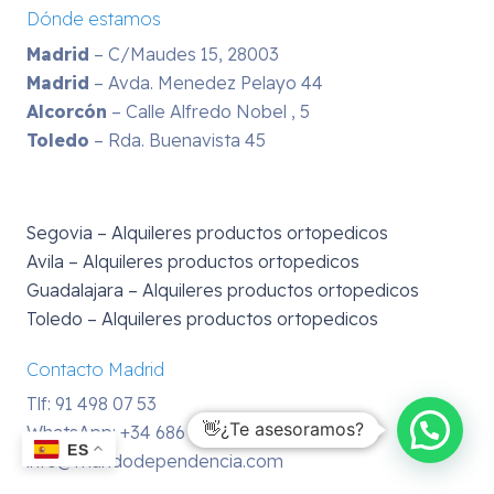
Dónde estamos
Madrid
– C/Maudes 15, 28003
Madrid
– Avda. Menedez Pelayo 44
Alcorcón
– Calle Alfredo Nobel , 5
Toledo
– Rda. Buenavista 45
Segovia – Alquileres productos ortopedicos
Avila – Alquileres productos ortopedicos
Guadalajara – Alquileres productos ortopedicos
Toledo – Alquileres productos ortopedicos
Contacto Madrid
Tlf: 91 498 07 53
👋¿Te asesoramos?
WhatsApp:
+34 686 43 38 61
ES
info@mundodependencia.com