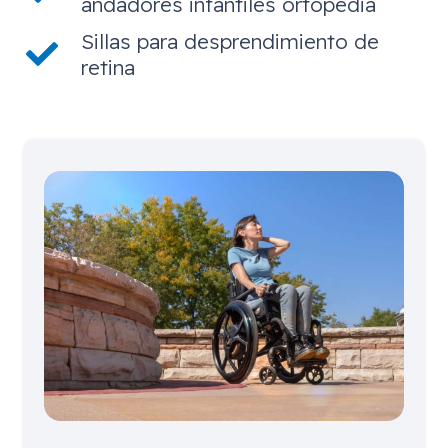
andadores infantiles ortopedia
Sillas para desprendimiento de
retina