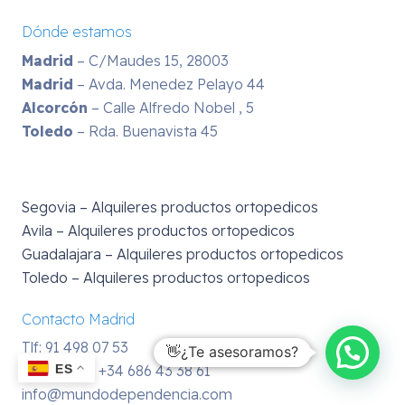
Dónde estamos
Madrid
– C/Maudes 15, 28003
Madrid
– Avda. Menedez Pelayo 44
Alcorcón
– Calle Alfredo Nobel , 5
Toledo
– Rda. Buenavista 45
Segovia – Alquileres productos ortopedicos
Avila – Alquileres productos ortopedicos
Guadalajara – Alquileres productos ortopedicos
Toledo – Alquileres productos ortopedicos
Contacto Madrid
Tlf: 91 498 07 53
👋¿Te asesoramos?
ES
WhatsApp:
+34 686 43 38 61
info@mundodependencia.com