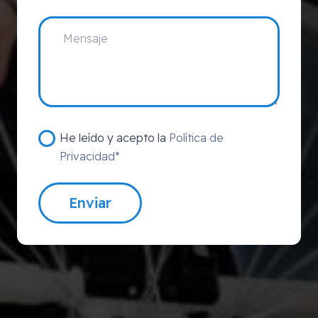
He leído y acepto la
Política de
Privacidad*