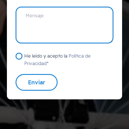
He leído y acepto la
Política de
Privacidad*