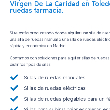
Virgen De La Caridad en Toled
ruedas farmacia.
Si te estás preguntando donde alquilar una silla de ru
una silla de ruedas manual o una silla de ruedas eléctr
rápida y económica en Madrid.
Contamos con soluciones para alquiler sillas de ruedas
distintos tipos de sillas:
Sillas de ruedas manuales
Sillas de ruedas eléctricas
Sillas de ruedas plegables para un fá
Sillas para subir y bajar escaleras es