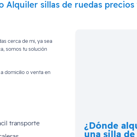
o
Alquiler sillas de ruedas precios 
edas cerca de mi, ya sea
ica, somos tu solución
 a domicilio o venta en
cil transporte
¿Dónde alqu
una silla de
caleras