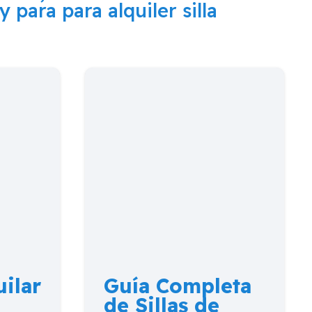
y para para alquiler silla
ilar
Guía Completa
de Sillas de