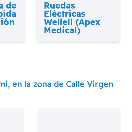
a de
Ruedas
pida
Eléctricas
ción
Wellell (Apex
Medical)
 mi, en la zona de
Calle Virgen