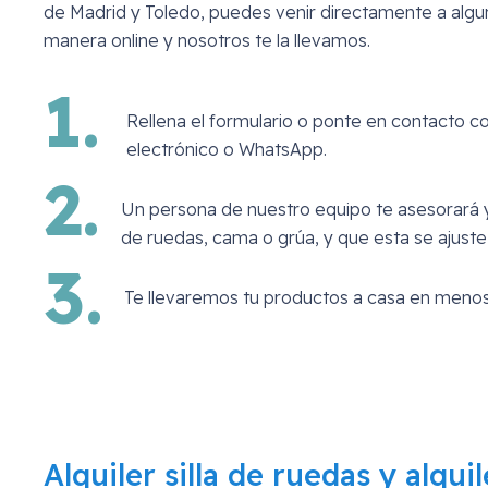
de Madrid y Toledo, puedes venir directamente a algun
manera online y nosotros te la llevamos.
1.
Rellena el formulario o ponte en contacto c
electrónico o WhatsApp.
2.
Un persona de nuestro equipo te asesorará y
de ruedas, cama o grúa, y que esta se ajuste
3.
Te llevaremos tu productos a casa en menos
Alquiler silla de ruedas y alqui