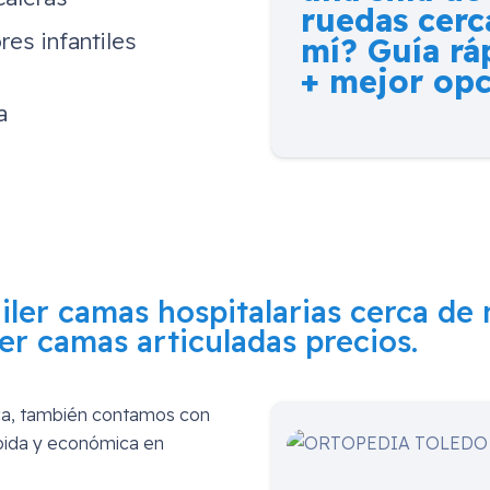
ruedas cerc
res infantiles
mí? Guía rá
+ mejor op
a
uiler camas hospitalarias cerca de
er camas articuladas precios.
rca, también contamos con
ápida y económica en