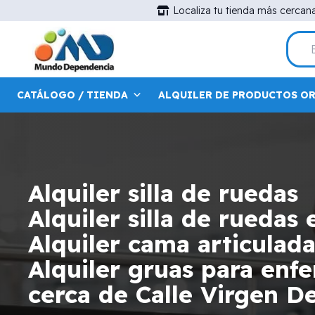
Localiza tu tienda más cercan
CATÁLOGO / TIENDA
ALQUILER DE PRODUCTOS O
Alquiler silla de ruedas
Alquiler silla de ruedas 
Alquiler cama articulad
Alquiler gruas para en
cerca de Calle Virgen D