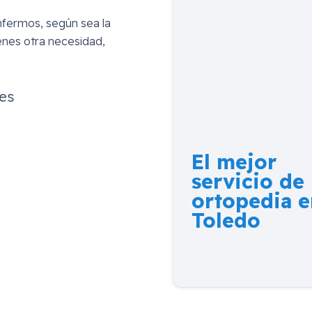
nfermos, según sea la
enes otra necesidad,
es
El mejor
servicio de
ortopedia e
Toledo